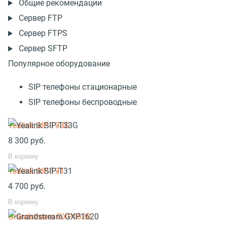
Общие рекомендации
Сервер FTP
Сервер FTPS
Сервер SFTP
Популярное оборудование
SIP телефоны стационарные
SIP телефоны беспроводные
Yealink SIP-T33G
8 300
руб.
В корзину
Yealink SIP-T31
4 700
руб.
В корзину
Grandstream GXP1620