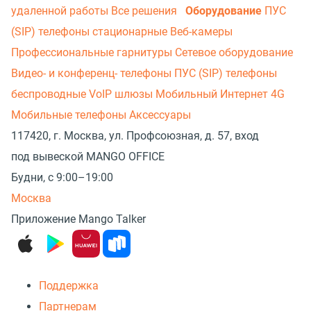
удаленной работы
Все решения
Оборудование
ПУС
(SIP) телефоны стационарные
Веб-камеры
Профессиональные гарнитуры
Сетевое оборудование
Видео- и конференц- телефоны
ПУС (SIP) телефоны
беспроводные
VoIP шлюзы
Мобильный Интернет 4G
Мобильные телефоны
Аксессуары
117420, г. Москва, ул. Профсоюзная, д. 57, вход
под вывеской MANGO OFFICE
Будни, с 9:00–19:00
Москва
Приложение Mango Talker
Поддержка
Партнерам