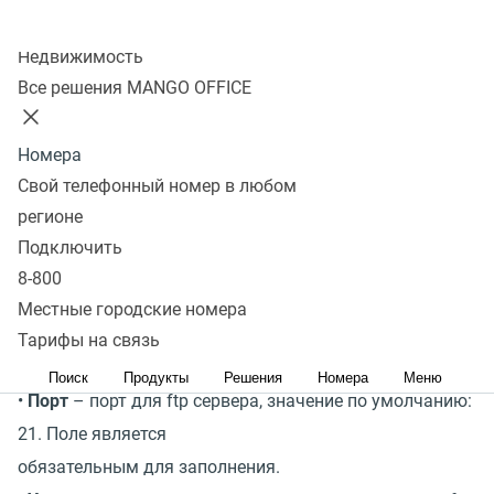
Она доступна на тарифах:
Свободный, Корпорация,
Колл-центр
Максимальная, Эксклюзивная, Индивидуальная.
Недвижимость
Все решения MANGO OFFICE
Настройка в Личном Кабинете
Номера
Подключение производится в Личном Кабинете в
Свой телефонный номер в любом
разделе Виртуальная АТС – Запись разговоров –
регионе
Настройки - Способ Хранения
Подключить
8-800
•
IP-адрес или доменное имя
– здесь необходимо
Местные городские номера
ввести имя или IP-адрес FTPсервера. Поле является
Тарифы на связь
обязательным для заполнения.
Поиск
Продукты
Решения
Номера
Меню
•
Порт
– порт для ftp сервера, значение по умолчанию:
21. Поле является
обязательным для заполнения.