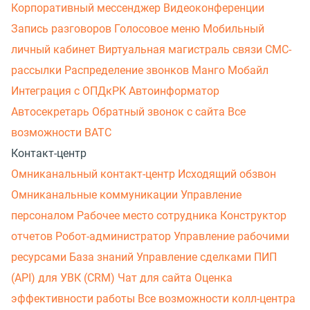
Корпоративный мессенджер
Видеоконференции
Запись разговоров
Голосовое меню
Мобильный
личный кабинет
Виртуальная магистраль связи
СМС-
рассылки
Распределение звонков
Манго Мобайл
Интеграция с ОПДкРК
Автоинформатор
Автосекретарь
Обратный звонок с сайта
Все
возможности ВАТС
Контакт-центр
Омниканальный контакт-центр
Исходящий обзвон
Омниканальные коммуникации
Управление
персоналом
Рабочее место сотрудника
Конструктор
отчетов
Робот-администратор
Управление рабочими
ресурсами
База знаний
Управление сделками
ПИП
(API) для УВК (CRM)
Чат для сайта
Оценка
эффективности работы
Все возможности колл-центра