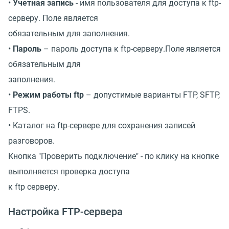
•
Учетная запись
- имя пользователя для доступа к ftp-
серверу. Поле является
обязательным для заполнения.
•
Пароль
– пароль доступа к ftp-серверу.Поле является
обязательным для
заполнения.
•
Режим работы ftp
– допустимые варианты FTP, SFTP,
FTPS.
• Каталог на ftp-сервере для сохранения записей
разговоров.
Кнопка "Проверить подключение" - по клику на кнопке
выполняется проверка доступа
к ftp серверу.
Настройка FTP-сервера