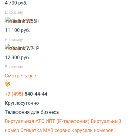
4 700
руб.
В корзину
Yealink W56H
11 100
руб.
В корзину
Yealink W71P
12 300
руб.
В корзину
Смотреть всё
+7 (495)
540-44-44
Круглосуточно
Телефония для бизнеса
Виртуальная АТС
ИПТ (IP-телефония)
Виртуальный
номер
Этикетка
МАВ сервис
Карусель номеров