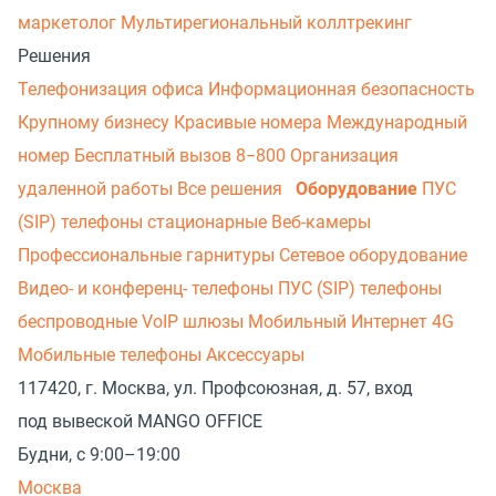
маркетолог
Мультирегиональный коллтрекинг
Решения
Телефонизация офиса
Информационная безопасность
Крупному бизнесу
Красивые номера
Международный
номер
Бесплатный вызов 8−800
Организация
удаленной работы
Все решения
Оборудование
ПУС
(SIP) телефоны стационарные
Веб-камеры
Профессиональные гарнитуры
Сетевое оборудование
Видео- и конференц- телефоны
ПУС (SIP) телефоны
беспроводные
VoIP шлюзы
Мобильный Интернет 4G
Мобильные телефоны
Аксессуары
117420, г. Москва, ул. Профсоюзная, д. 57, вход
под вывеской MANGO OFFICE
Будни, с 9:00–19:00
Москва