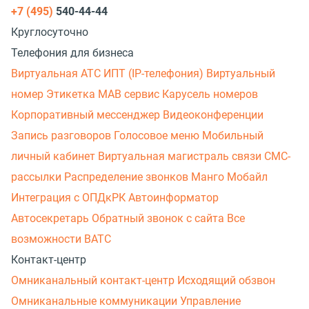
+7 (495)
540-44-44
Круглосуточно
Телефония для бизнеса
Виртуальная АТС
ИПТ (IP-телефония)
Виртуальный
номер
Этикетка
МАВ сервис
Карусель номеров
Корпоративный мессенджер
Видеоконференции
Запись разговоров
Голосовое меню
Мобильный
личный кабинет
Виртуальная магистраль связи
СМС-
рассылки
Распределение звонков
Манго Мобайл
Интеграция с ОПДкРК
Автоинформатор
Автосекретарь
Обратный звонок с сайта
Все
возможности ВАТС
Контакт-центр
Омниканальный контакт-центр
Исходящий обзвон
Омниканальные коммуникации
Управление