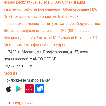
номер
Бесплатный вызов 8−800
Организация
удаленной работы
Все решения
Оборудование
ПУС
(SIP) телефоны стационарные
Веб-камеры
Профессиональные гарнитуры
Сетевое оборудование
Видео- и конференц- телефоны
ПУС (SIP) телефоны
беспроводные
VoIP шлюзы
Мобильный Интернет 4G
Мобильные телефоны
Аксессуары
117420, г. Москва, ул. Профсоюзная, д. 57, вход
под вывеской MANGO OFFICE
Будни, с 9:00–19:00
Москва
Приложение Mango Talker
Поддержка