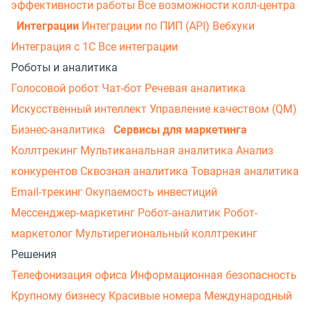
эффективности работы
Все возможности колл-центра
Интеграции
Интеграции по ПИП (API)
Вебхуки
Интеграция с 1С
Все интеграции
Роботы и аналитика
Голосовой робот
Чат-бот
Речевая аналитика
Искусственный интеллект
Управление качеством (QM)
Бизнес-аналитика
Сервисы для маркетинга
Коллтрекинг
Мультиканальная аналитика
Анализ
конкурентов
Сквозная аналитика
Товарная аналитика
Email-трекинг
Окупаемость инвестиций
Мессенджер‑маркетинг
Робот-аналитик
Робот-
маркетолог
Мультирегиональный коллтрекинг
Решения
Телефонизация офиса
Информационная безопасность
Крупному бизнесу
Красивые номера
Международный