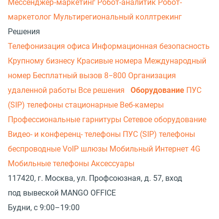
Мессенджер‑маркетинг
Робот-аналитик
Робот-
маркетолог
Мультирегиональный коллтрекинг
Решения
Телефонизация офиса
Информационная безопасность
Крупному бизнесу
Красивые номера
Международный
номер
Бесплатный вызов 8−800
Организация
удаленной работы
Все решения
Оборудование
ПУС
(SIP) телефоны стационарные
Веб-камеры
Профессиональные гарнитуры
Сетевое оборудование
Видео- и конференц- телефоны
ПУС (SIP) телефоны
беспроводные
VoIP шлюзы
Мобильный Интернет 4G
Мобильные телефоны
Аксессуары
117420, г. Москва, ул. Профсоюзная, д. 57, вход
под вывеской MANGO OFFICE
Будни, с 9:00–19:00