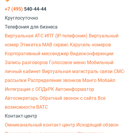
+7 (495)
540-44-44
Круглосуточно
Телефония для бизнеса
Виртуальная АТС
ИПТ (IP-телефония)
Виртуальный
номер
Этикетка
МАВ сервис
Карусель номеров
Корпоративный мессенджер
Видеоконференции
Запись разговоров
Голосовое меню
Мобильный
личный кабинет
Виртуальная магистраль связи
СМС-
рассылки
Распределение звонков
Манго Мобайл
Интеграция с ОПДкРК
Автоинформатор
Автосекретарь
Обратный звонок с сайта
Все
возможности ВАТС
Контакт-центр
Омниканальный контакт-центр
Исходящий обзвон