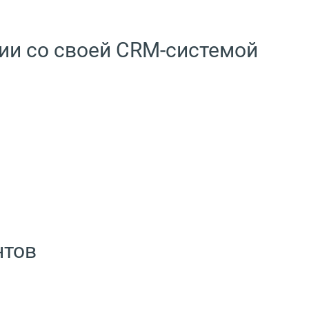
ии со своей CRM-системой
нтов