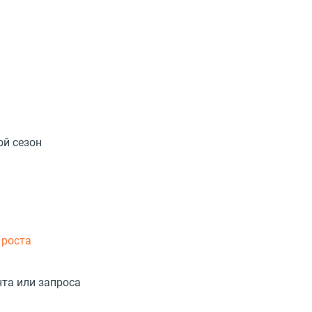
ой сезон
 роста
та или запроса