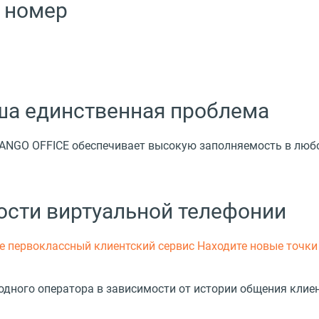
 номер
аша единственная проблема
MANGO OFFICE обеспечивает высокую заполняемость в люб
ости виртуальной телефонии
е первоклассный клиентский сервис
Находите новые точки
дного оператора в зависимости от истории общения клиен