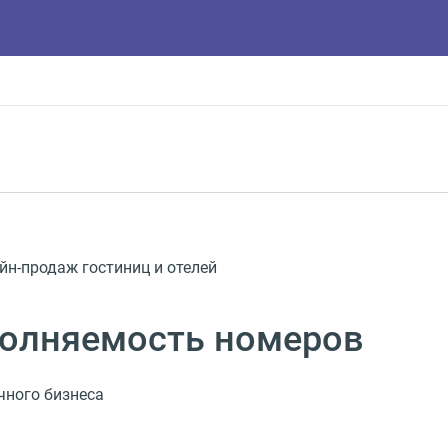
йн-продаж гостиниц и отелей
полняемость номеров
чного бизнеса