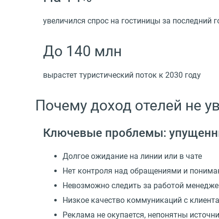
увеличился спрос на гостиницы за последний г
До 140 млн
вырастет туристический поток к 2030 году
Почему доход отелей не у
Ключевые проблемы: упущенны
Долгое ожидание на линии или в чате
Нет контроля над обращениями и понима
Невозможно следить за работой менедж
Низкое качество коммуникаций с клиент
Реклама не окупается, непонятны источн