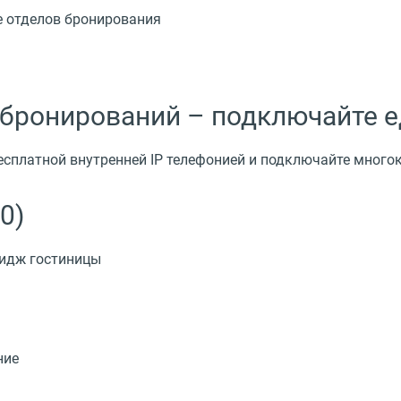
е отделов бронирования
 бронирований – подключайте 
бесплатной внутренней IP телефонией и подключайте мног
0)
мидж гостиницы
ние