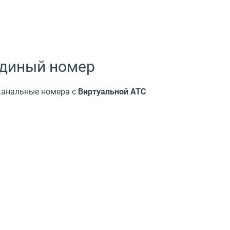
единый номер
оканальные номера с
Виртуальной АТС