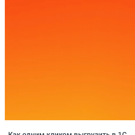
Как одним кликом выгрузить в 1С