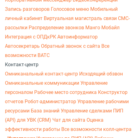
Запись разговоров
Голосовое меню
Мобильный
личный кабинет
Виртуальная магистраль связи
СМС-
рассылки
Распределение звонков
Манго Мобайл
Интеграция с ОПДкРК
Автоинформатор
Автосекретарь
Обратный звонок с сайта
Все
возможности ВАТС
Контакт-центр
Омниканальный контакт-центр
Исходящий обзвон
Омниканальные коммуникации
Управление
персоналом
Рабочее место сотрудника
Конструктор
отчетов
Робот-администратор
Управление рабочими
ресурсами
База знаний
Управление сделками
ПИП
(API) для УВК (CRM)
Чат для сайта
Оценка
эффективности работы
Все возможности колл-центра