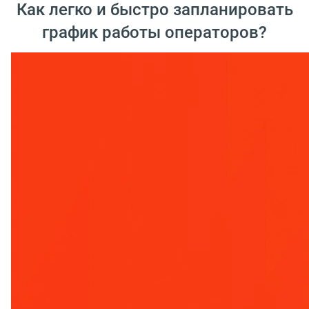
Как легко и быстро запланировать
график работы операторов?