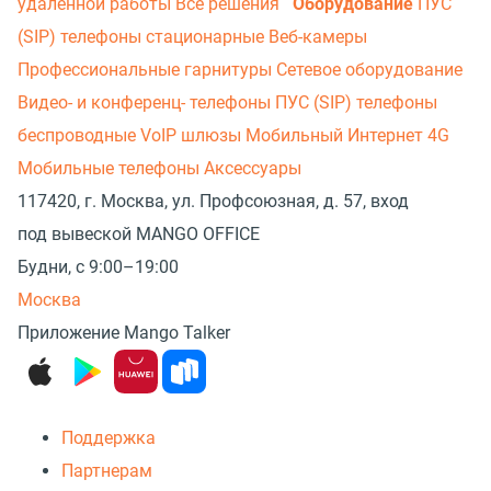
удаленной работы
Все решения
Оборудование
ПУС
(SIP) телефоны стационарные
Веб-камеры
Профессиональные гарнитуры
Сетевое оборудование
Видео- и конференц- телефоны
ПУС (SIP) телефоны
беспроводные
VoIP шлюзы
Мобильный Интернет 4G
Мобильные телефоны
Аксессуары
117420, г. Москва, ул. Профсоюзная, д. 57, вход
под вывеской MANGO OFFICE
Будни, с 9:00–19:00
Москва
Приложение Mango Talker
Поддержка
Партнерам