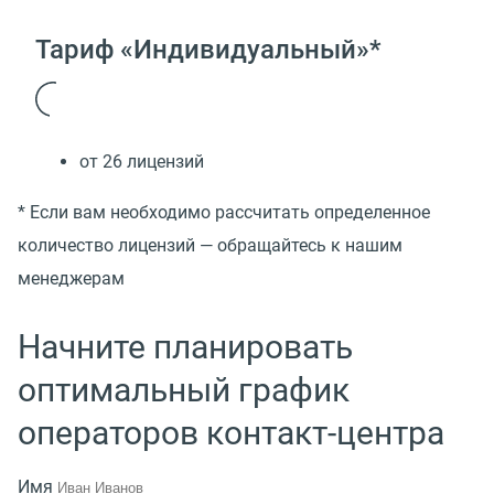
Тариф «Индивидуальный»*
от 26 лицензий
* Если вам необходимо рассчитать определенное
количество лицензий — обращайтесь к нашим
менеджерам
Начните планировать
оптимальный график
операторов контакт-центра
Имя