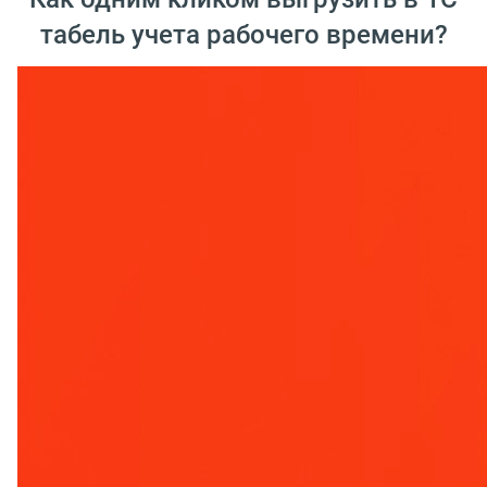
табель учета рабочего времени?