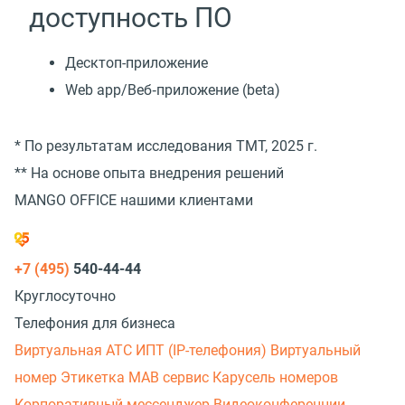
доступность ПО
Десктоп-приложение
Web app/Веб‑приложение (beta)
* По результатам исследования TMT, 2025 г.
** На основе опыта внедрения решений
MANGO OFFICE нашими клиентами
+7 (495)
540-44-44
Круглосуточно
Телефония для бизнеса
Виртуальная АТС
ИПТ (IP-телефония)
Виртуальный
номер
Этикетка
МАВ сервис
Карусель номеров
Корпоративный мессенджер
Видеоконференции