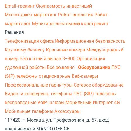
Email-трекинг
Окупаемость инвестиций
Мессенджер‑маркетинг
Робот-аналитик
Робот-
маркетолог
Мультирегиональный коллтрекинг
Решения
Телефонизация офиса
Информационная безопасность
Крупному бизнесу
Красивые номера
Международный
номер
Бесплатный вызов 8−800
Организация
удаленной работы
Все решения
Оборудование
ПУС
(SIP) телефоны стационарные
Веб-камеры
Профессиональные гарнитуры
Сетевое оборудование
Видео- и конференц- телефоны
ПУС (SIP) телефоны
беспроводные
VoIP шлюзы
Мобильный Интернет 4G
Мобильные телефоны
Аксессуары
117420, г. Москва, ул. Профсоюзная, д. 57, вход
под вывеской MANGO OFFICE