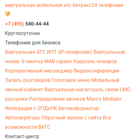
виртуальная мобильная атс
битрикс24 телефония
+7 (495)
540-44-44
Круглосуточно
Телефония для бизнеса
Виртуальная АТС
ИПТ (IP-телефония)
Виртуальный
номер
Этикетка
МАВ сервис
Карусель номеров
Корпоративный мессенджер
Видеоконференции
Запись разговоров
Голосовое меню
Мобильный
личный кабинет
Виртуальная магистраль связи
СМС-
рассылки
Распределение звонков
Манго Мобайл
Интеграция с ОПДкРК
Автоинформатор
Автосекретарь
Обратный звонок с сайта
Все
возможности ВАТС
Контакт-центр