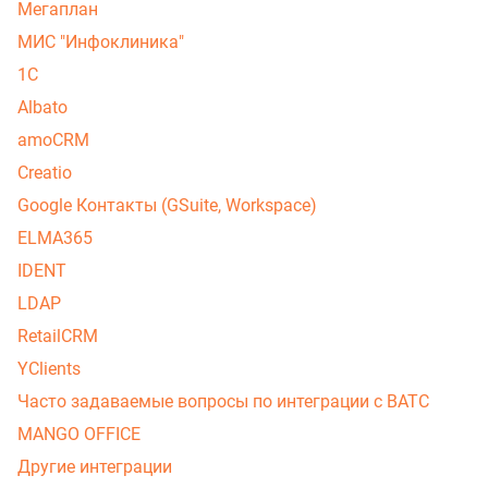
Мегаплан
МИС "Инфоклиника"
1С
Albato
amoCRM
Creatio
Google Контакты (GSuite, Workspace)
ELMA365
IDENT
LDAP
RetailCRM
YClients
Часто задаваемые вопросы по интеграции с ВАТС
MANGO OFFICE
Другие интеграции