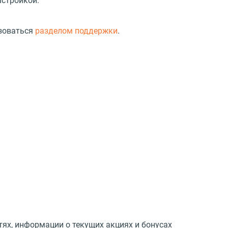
астройкой.
ьзоваться
разделом поддержки
.
тях, информации о текущих акциях и бонусах