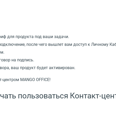
иф для продукта под ваши задачи.
одключение, после чего вышлет вам доступ к Личному Каб
ом.
овор на подпись.
вора, ваш продукт будет активирован.
т-центром MANGO OFFICE!
ачать пользоваться Контакт-ц