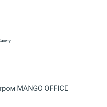
инету.
ентром MANGO OFFICE