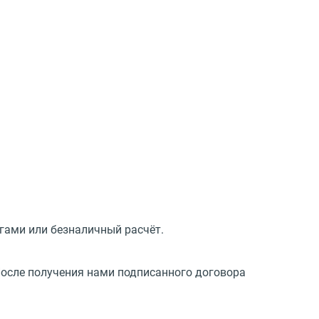
гами или безналичный расчёт.
После получения нами подписанного договора