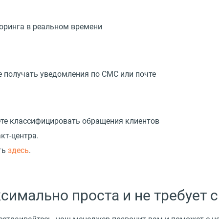
оринга в реальном времени
е получать уведомления по СМС или почте
ете классифицировать обращения клиентов
кт-центра.
ть
здесь
.
симально проста и не требует