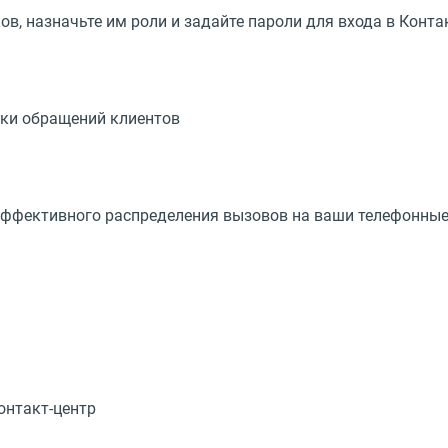
ов, назначьте им роли и задайте пароли для входа в Конта
тки обращений клиентов
 эффективного распределения вызовов на ваши телефонны
онтакт-центр