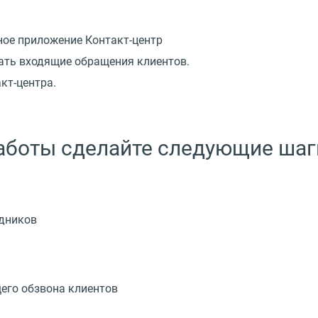
ное приложение Контакт-центр
ать входящие обращения клиентов.
кт-центра.
аботы сделайте следующие шаг
удников
его обзвона клиентов