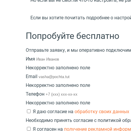
Но если вы не смогли что-то настроить, не 
Если вы хотите почитать подробнее о настр
Попробуйте бесплатно
Отправьте заявку, и мы оперативно подключи
Имя
Некорректно заполнено поле
Email
Некорректно заполнено поле
Телефон
Некорректно заполнено поле
Я даю согласие на
обработку своих данных
Необходимо принять согласие с политикой об
Я согласен на
получение рекламной инфор