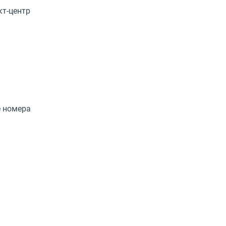
кт-центр
е номера