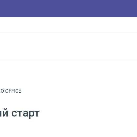
GO OFFICE
ий старт