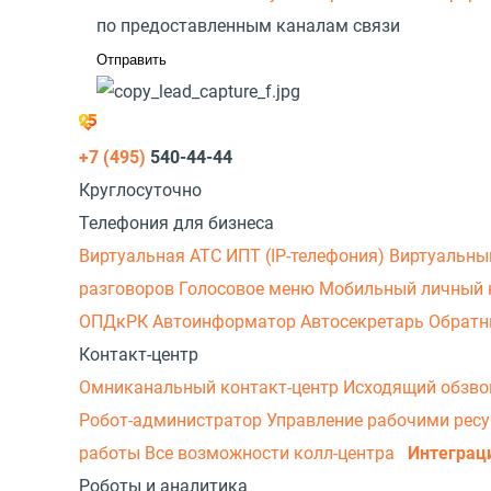
по предоставленным каналам связи
+7 (495)
540-44-44
Круглосуточно
Телефония для бизнеса
Виртуальная АТС
ИПТ (IP-телефония)
Виртуальны
разговоров
Голосовое меню
Мобильный личный 
ОПДкРК
Автоинформатор
Автосекретарь
Обратн
Контакт-центр
Омниканальный контакт-центр
Исходящий обзв
Робот-администратор
Управление рабочими рес
работы
Все возможности колл-центра
Интеграц
Роботы и аналитика