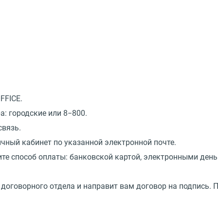
FFICE.
: городские или 8−800.
связь.
ичный кабинет по указанной электронной почте.
те способ оплаты: банковской картой, электронными день
 договорного отдела и направит вам договор на подпись. 