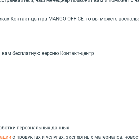
расстраивайтесь, наш менеджер позвонит вам и поможет с н
ойках Контакт-центра MANGO OFFICE, то вы можете воспол
м вам бесплатную версию Контакт-центр
работки персональных данных
мации
о продуктах и услугах, экспертных материалов, новос