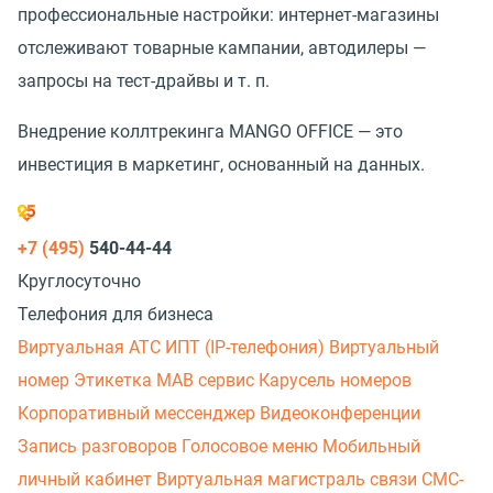
профессиональные настройки: интернет-магазины
отслеживают товарные кампании, автодилеры —
запросы на тест-драйвы
и т. п.
Внедрение коллтрекинга MANGO OFFICE — это
инвестиция в маркетинг, основанный на данных.
+7 (495)
540-44-44
Круглосуточно
Телефония для бизнеса
Виртуальная АТС
ИПТ (IP-телефония)
Виртуальный
номер
Этикетка
МАВ сервис
Карусель номеров
Корпоративный мессенджер
Видеоконференции
Запись разговоров
Голосовое меню
Мобильный
личный кабинет
Виртуальная магистраль связи
СМС-