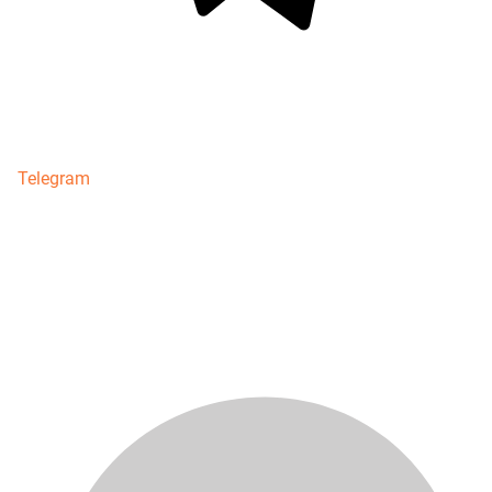
Telegram