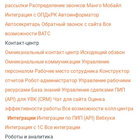
рассылки
Распределение звонков
Манго Мобайл
Интеграция с ОПДкРК
Автоинформатор
Автосекретарь
Обратный звонок с сайта
Все
возможности ВАТС
Контакт-центр
Омниканальный контакт-центр
Исходящий обзвон
Омниканальные коммуникации
Управление
персоналом
Рабочее место сотрудника
Конструктор
отчетов
Робот-администратор
Управление рабочими
ресурсами
База знаний
Управление сделками
ПИП
(API) для УВК (CRM)
Чат для сайта
Оценка
эффективности работы
Все возможности колл-центра
Интеграции
Интеграции по ПИП (API)
Вебхуки
Интеграция с 1С
Все интеграции
Роботы и аналитика