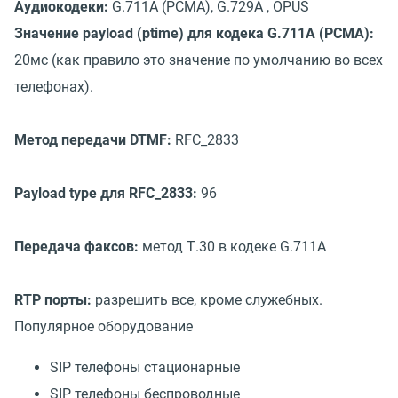
Аудиокодеки:
G.711A (PCMA), G.729А , OPUS
Значение payload (ptime) для кодека G.711A (PCMA):
20мс (как правило это значение по умолчанию во всех
телефонах).
Метод передачи DTMF:
RFC_2833
Payload type для RFC_2833:
96
Передача факсов:
метод Т.30 в кодеке G.711A
RTP порты:
разрешить все, кроме служебных.
Популярное оборудование
SIP телефоны стационарные
SIP телефоны беспроводные