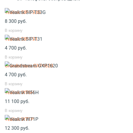
Yealink SIP-T33G
8 300
руб.
В корзину
Yealink SIP-T31
4 700
руб.
В корзину
Grandstream GXP1620
4 700
руб.
В корзину
Yealink W56H
11 100
руб.
В корзину
Yealink W71P
12 300
руб.