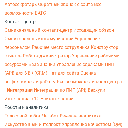
Автосекретарь
Обратный звонок с сайта
Все
возможности ВАТС
Контакт-центр
Омниканальный контакт-центр
Исходящий обзвон
Омниканальные коммуникации
Управление
персоналом
Рабочее место сотрудника
Конструктор
отчетов
Робот-администратор
Управление рабочими
ресурсами
База знаний
Управление сделками
ПИП
(API) для УВК (CRM)
Чат для сайта
Оценка
эффективности работы
Все возможности колл-центра
Интеграции
Интеграции по ПИП (API)
Вебхуки
Интеграция с 1С
Все интеграции
Роботы и аналитика
Голосовой робот
Чат-бот
Речевая аналитика
Искусственный интеллект
Управление качеством (QM)