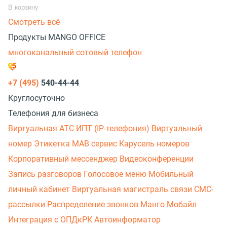
В корзину
Смотреть всё
Продукты MANGO OFFICE
многоканальный сотовый телефон
+7 (495)
540-44-44
Круглосуточно
Телефония для бизнеса
Виртуальная АТС
ИПТ (IP-телефония)
Виртуальный
номер
Этикетка
МАВ сервис
Карусель номеров
Корпоративный мессенджер
Видеоконференции
Запись разговоров
Голосовое меню
Мобильный
личный кабинет
Виртуальная магистраль связи
СМС-
рассылки
Распределение звонков
Манго Мобайл
Интеграция с ОПДкРК
Автоинформатор