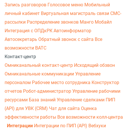
Запись разговоров
Голосовое меню
Мобильный
личный кабинет
Виртуальная магистраль связи
СМС-
рассылки
Распределение звонков
Манго Мобайл
Интеграция с ОПДкРК
Автоинформатор
Автосекретарь
Обратный звонок с сайта
Все
возможности ВАТС
Контакт-центр
Омниканальный контакт-центр
Исходящий обзвон
Омниканальные коммуникации
Управление
персоналом
Рабочее место сотрудника
Конструктор
отчетов
Робот-администратор
Управление рабочими
ресурсами
База знаний
Управление сделками
ПИП
(API) для УВК (CRM)
Чат для сайта
Оценка
эффективности работы
Все возможности колл-центра
Интеграции
Интеграции по ПИП (API)
Вебхуки