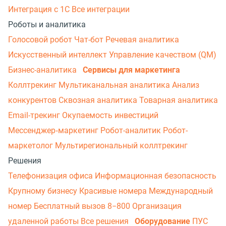
Интеграция с 1С
Все интеграции
Роботы и аналитика
Голосовой робот
Чат-бот
Речевая аналитика
Искусственный интеллект
Управление качеством (QM)
Бизнес-аналитика
Сервисы для маркетинга
Коллтрекинг
Мультиканальная аналитика
Анализ
конкурентов
Сквозная аналитика
Товарная аналитика
Email-трекинг
Окупаемость инвестиций
Мессенджер‑маркетинг
Робот-аналитик
Робот-
маркетолог
Мультирегиональный коллтрекинг
Решения
Телефонизация офиса
Информационная безопасность
Крупному бизнесу
Красивые номера
Международный
номер
Бесплатный вызов 8−800
Организация
удаленной работы
Все решения
Оборудование
ПУС