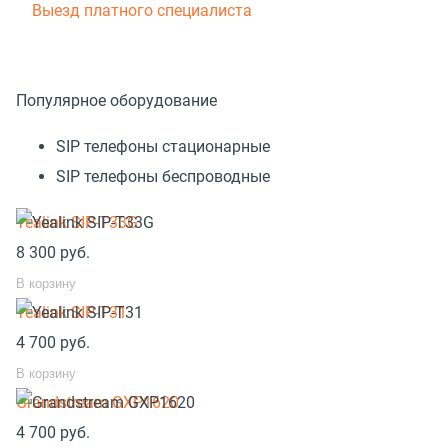
Выезд платного специалиста
Популярное оборудование
SIP телефоны стационарные
SIP телефоны беспроводные
Yealink SIP-T33G
8 300
руб.
В корзину
Yealink SIP-T31
4 700
руб.
В корзину
Grandstream GXP1620
4 700
руб.