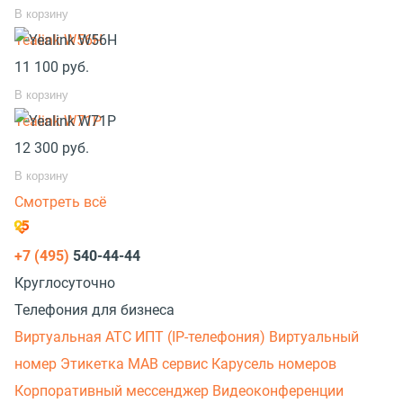
В корзину
Yealink W56H
11 100
руб.
В корзину
Yealink W71P
12 300
руб.
В корзину
Смотреть всё
+7 (495)
540-44-44
Круглосуточно
Телефония для бизнеса
Виртуальная АТС
ИПТ (IP-телефония)
Виртуальный
номер
Этикетка
МАВ сервис
Карусель номеров
Корпоративный мессенджер
Видеоконференции