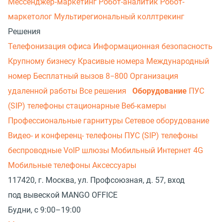
Мессенджер‑маркетинг
Робот-аналитик
Робот-
маркетолог
Мультирегиональный коллтрекинг
Решения
Телефонизация офиса
Информационная безопасность
Крупному бизнесу
Красивые номера
Международный
номер
Бесплатный вызов 8−800
Организация
удаленной работы
Все решения
Оборудование
ПУС
(SIP) телефоны стационарные
Веб-камеры
Профессиональные гарнитуры
Сетевое оборудование
Видео- и конференц- телефоны
ПУС (SIP) телефоны
беспроводные
VoIP шлюзы
Мобильный Интернет 4G
Мобильные телефоны
Аксессуары
117420, г. Москва, ул. Профсоюзная, д. 57, вход
под вывеской MANGO OFFICE
Будни, с 9:00–19:00