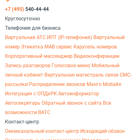
+7 (495)
540-44-44
Круглосуточно
Телефония для бизнеса
Виртуальная АТС
ИПТ (IP-телефония)
Виртуальный
номер
Этикетка
МАВ сервис
Карусель номеров
Корпоративный мессенджер
Видеоконференции
Запись разговоров
Голосовое меню
Мобильный
личный кабинет
Виртуальная магистраль связи
СМС-
рассылки
Распределение звонков
Манго Мобайл
Интеграция с ОПДкРК
Автоинформатор
Автосекретарь
Обратный звонок с сайта
Все
возможности ВАТС
Контакт-центр
Омниканальный контакт-центр
Исходящий обзвон