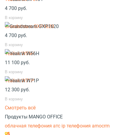
4 700
руб.
В корзину
Grandstream GXP1620
4 700
руб.
В корзину
Yealink W56H
11 100
руб.
В корзину
Yealink W71P
12 300
руб.
В корзину
Смотреть всё
Продукты MANGO OFFICE
облачная телефония атс
ip телефония amocrm