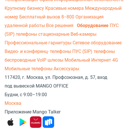
Крупному бизнесу
Красивые номера
Международный
номер
Бесплатный вызов 8−800
Организация
удаленной работы
Все решения
Оборудование
ПУС
(SIP) телефоны стационарные
Веб-камеры
Профессиональные гарнитуры
Сетевое оборудование
Видео- и конференц- телефоны
ПУС (SIP) телефоны
беспроводные
VoIP шлюзы
Мобильный Интернет 4G
Мобильные телефоны
Аксессуары
117420, г. Москва, ул. Профсоюзная, д. 57, вход
под вывеской MANGO OFFICE
Будни, с 9:00–19:00
Москва
Приложение Mango Talker