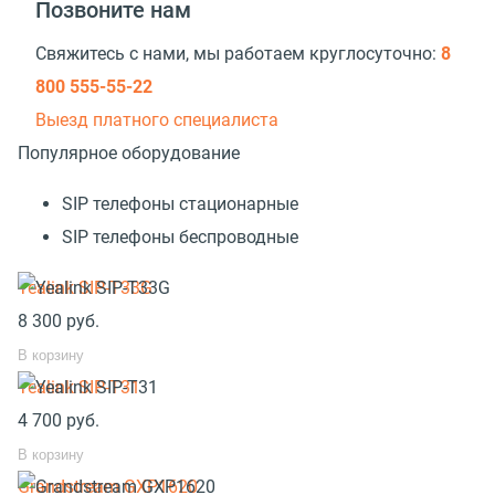
Позвоните нам
Свяжитесь с нами, мы работаем круглосуточно:
8
800 555-55-22
Выезд платного специалиста
Популярное оборудование
SIP телефоны стационарные
SIP телефоны беспроводные
Yealink SIP-T33G
8 300
руб.
В корзину
Yealink SIP-T31
4 700
руб.
В корзину
Grandstream GXP1620