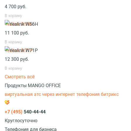
4 700
руб.
В корзину
Yealink W56H
11 100
руб.
В корзину
Yealink W71P
12 300
руб.
В корзину
Смотреть всё
Продукты MANGO OFFICE
виртуальная атс через интернет
телефония битрикс
+7 (495)
540-44-44
Круглосуточно
Телефония для бизнеса