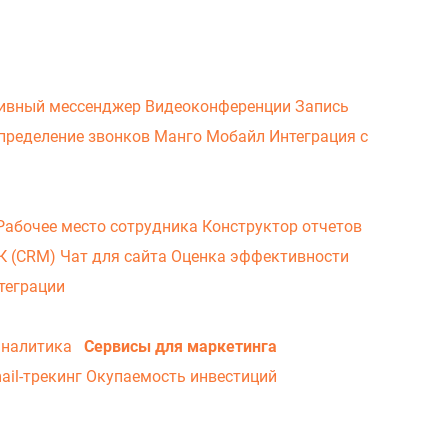
ивный мессенджер
Видеоконференции
Запись
пределение звонков
Манго Мобайл
Интеграция с
Рабочее место сотрудника
Конструктор отчетов
ВК (CRM)
Чат для сайта
Оценка эффективности
теграции
аналитика
Сервисы для маркетинга
ail-трекинг
Окупаемость инвестиций