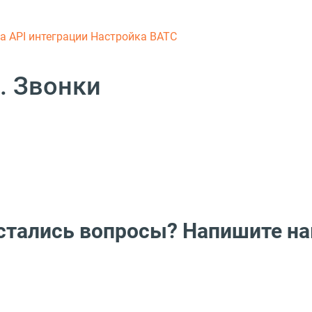
ка
API интеграции
Настройка ВАТС
. Звонки
стались вопросы? Напишите на