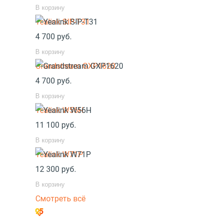
В корзину
Yealink SIP-T31
4 700
руб.
В корзину
Grandstream GXP1620
4 700
руб.
В корзину
Yealink W56H
11 100
руб.
В корзину
Yealink W71P
12 300
руб.
В корзину
Смотреть всё