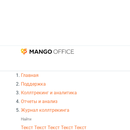
Главная
Поддержка
Коллтрекинг и аналитика
Отчеты и анализ
Журнал коллтрекинга
Текст
Текст Текст Текст
Текст