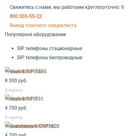
Свяжитесь с нами, мы работаем круглосуточно:
8
800 555-55-22
Выезд платного специалиста
Популярное оборудование
SIP телефоны стационарные
SIP телефоны беспроводные
Yealink SIP-T33G
8 300
руб.
В корзину
Yealink SIP-T31
4 700
руб.
В корзину
Grandstream GXP1620
4 700
руб.