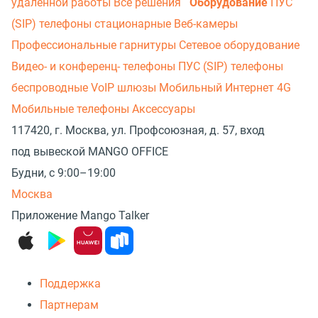
удаленной работы
Все решения
Оборудование
ПУС
(SIP) телефоны стационарные
Веб-камеры
Профессиональные гарнитуры
Сетевое оборудование
Видео- и конференц- телефоны
ПУС (SIP) телефоны
беспроводные
VoIP шлюзы
Мобильный Интернет 4G
Мобильные телефоны
Аксессуары
117420, г. Москва, ул. Профсоюзная, д. 57, вход
под вывеской MANGO OFFICE
Будни, с 9:00–19:00
Москва
Приложение Mango Talker
Поддержка
Партнерам