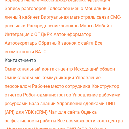
Запись разговоров
Голосовое меню
Мобильный
личный кабинет
Виртуальная магистраль связи
СМС-
рассылки
Распределение звонков
Манго Мобайл
Интеграция с ОПДкРК
Автоинформатор
Автосекретарь
Обратный звонок с сайта
Все
возможности ВАТС
Контакт-центр
Омниканальный контакт-центр
Исходящий обзвон
Омниканальные коммуникации
Управление
персоналом
Рабочее место сотрудника
Конструктор
отчетов
Робот-администратор
Управление рабочими
ресурсами
База знаний
Управление сделками
ПИП
(API) для УВК (CRM)
Чат для сайта
Оценка
эффективности работы
Все возможности колл-центра