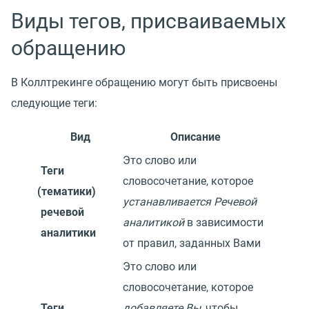
Виды тегов, присваиваемых
обращению
В Коллтрекинге обращению могут быть присвоены
следующие теги:
Вид
Описание
Это слово или
Теги
словосочетание, которое
(
тематики)
устанавливается Речевой
речевой
аналитикой
в зависимости
аналитики
от правил, заданных Вами
Это слово или
словосочетание, которое
Теги
добавляете Вы
, чтобы