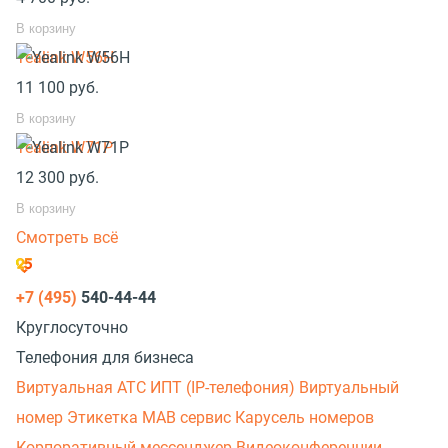
В корзину
Yealink W56H
11 100
руб.
В корзину
Yealink W71P
12 300
руб.
В корзину
Смотреть всё
+7 (495)
540-44-44
Круглосуточно
Телефония для бизнеса
Виртуальная АТС
ИПТ (IP-телефония)
Виртуальный
номер
Этикетка
МАВ сервис
Карусель номеров
Корпоративный мессенджер
Видеоконференции