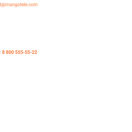
rt@mangotele.com
:
8 800 555-55-22