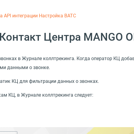
ка
API интеграции
Настройка ВАТС
 Контакт Центра MANGO O
вонках в Журнале коллтрекинга. Когда оператор КЦ добав
еми данными о звонке.
атик КЦ для фильтрации данных о звонках.
ам КЦ, в Журнале коллтрекинга следует: