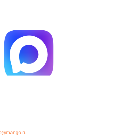
o@mango.ru