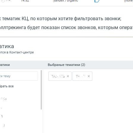
х тематик КЦ, по которым хотите фильтровать звонки;
ллтрекинга будет показан список звонков, которым опер