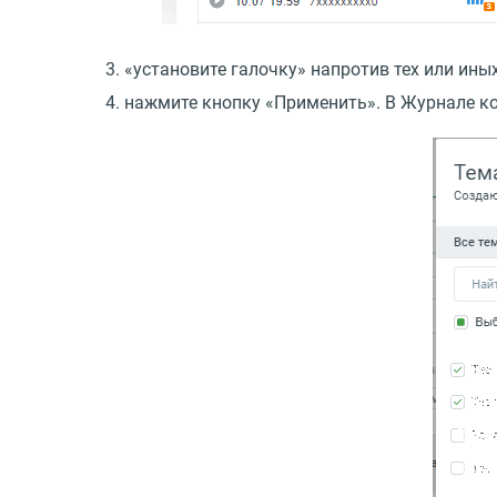
«установите галочку» напротив тех или ины
нажмите кнопку
«
Применить». В Журнале ко