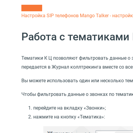
Настройка SIP телефонов
Mango Talker - настрой
Работа с тематиками
Тематики К Ц
позволяют фильтровать данные о з
передается в Журнал коллтрекинга вместе со вс
Вы можете использовать один или несколько тем
Чтобы фильтровать данные о звонках по тематик
перейдите на вкладку
«
Звонки»;
нажмите на кнопку
«
Тематика»: