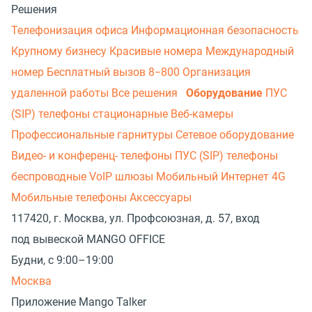
Решения
Телефонизация офиса
Информационная безопасность
Крупному бизнесу
Красивые номера
Международный
номер
Бесплатный вызов 8−800
Организация
удаленной работы
Все решения
Оборудование
ПУС
(SIP) телефоны стационарные
Веб-камеры
Профессиональные гарнитуры
Сетевое оборудование
Видео- и конференц- телефоны
ПУС (SIP) телефоны
беспроводные
VoIP шлюзы
Мобильный Интернет 4G
Мобильные телефоны
Аксессуары
117420, г. Москва, ул. Профсоюзная, д. 57, вход
под вывеской MANGO OFFICE
Будни, с 9:00–19:00
Москва
Приложение Mango Talker