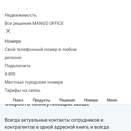
Колл-центр
Недвижимость
Все решения MANGO OFFICE
Номера
Свой телефонный номер в любом
регионе
Подключить
Попробовать
Демонстрация
Продолжительность: ~1
8-800
мин.
Местные городские номера
Больше, чем связь
Тарифы на связь
Поиск
Продукты
Решения
Номера
Меню
Скорость коммуникаций выше
Всегда актуальные контакты сотрудников и
контрагентов в одной адресной книге, и всегда