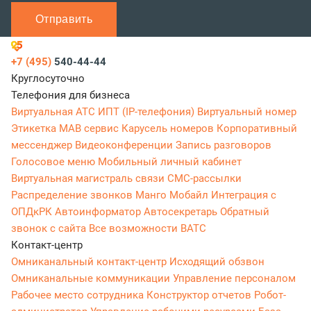
Отправить
+7 (495)
540-44-44
Круглосуточно
Телефония для бизнеса
Виртуальная АТС
ИПТ (IP-телефония)
Виртуальный номер
Этикетка
МАВ сервис
Карусель номеров
Корпоративный
мессенджер
Видеоконференции
Запись разговоров
Голосовое меню
Мобильный личный кабинет
Виртуальная магистраль связи
СМС-рассылки
Распределение звонков
Манго Мобайл
Интеграция с
ОПДкРК
Автоинформатор
Автосекретарь
Обратный
звонок с сайта
Все возможности ВАТС
Контакт-центр
Омниканальный контакт-центр
Исходящий обзвон
Омниканальные коммуникации
Управление персоналом
Рабочее место сотрудника
Конструктор отчетов
Робот-