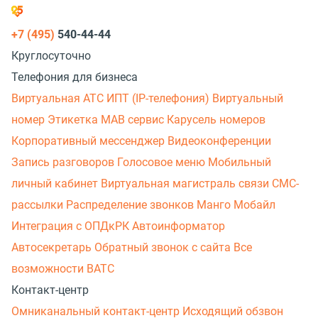
+7 (495)
540-44-44
Круглосуточно
Телефония для бизнеса
Виртуальная АТС
ИПТ (IP-телефония)
Виртуальный
номер
Этикетка
МАВ сервис
Карусель номеров
Корпоративный мессенджер
Видеоконференции
Запись разговоров
Голосовое меню
Мобильный
личный кабинет
Виртуальная магистраль связи
СМС-
рассылки
Распределение звонков
Манго Мобайл
Интеграция с ОПДкРК
Автоинформатор
Автосекретарь
Обратный звонок с сайта
Все
возможности ВАТС
Контакт-центр
Омниканальный контакт-центр
Исходящий обзвон