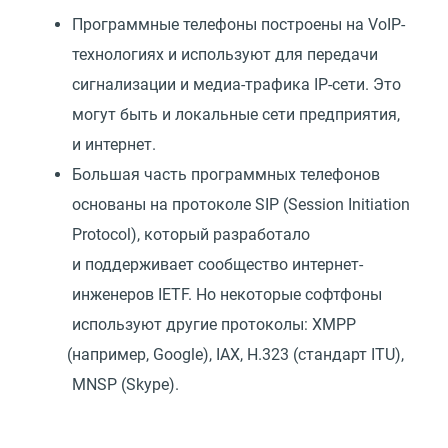
Программные телефоны построены на VoIP-
технологиях и используют для передачи
сигнализации и медиа-трафика IP-сети. Это
могут быть и локальные сети предприятия,
и интернет.
Большая часть программных телефонов
основаны на протоколе SIP
(
Session Initiation
Protocol), который разработало
и поддерживает сообщество интернет-
инженеров IETF. Но некоторые софтфоны
используют другие протоколы: XMPP
(
например, Google), IAX, H.323
(
стандарт ITU),
MNSP
(
Skype).