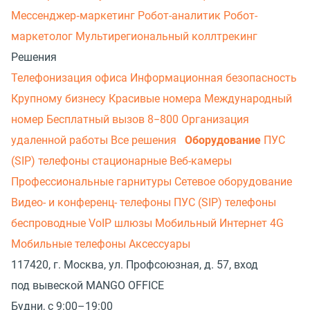
Мессенджер‑маркетинг
Робот-аналитик
Робот-
маркетолог
Мультирегиональный коллтрекинг
Решения
Телефонизация офиса
Информационная безопасность
Крупному бизнесу
Красивые номера
Международный
номер
Бесплатный вызов 8−800
Организация
удаленной работы
Все решения
Оборудование
ПУС
(SIP) телефоны стационарные
Веб-камеры
Профессиональные гарнитуры
Сетевое оборудование
Видео- и конференц- телефоны
ПУС (SIP) телефоны
беспроводные
VoIP шлюзы
Мобильный Интернет 4G
Мобильные телефоны
Аксессуары
117420, г. Москва, ул. Профсоюзная, д. 57, вход
под вывеской MANGO OFFICE
Будни, с 9:00–19:00