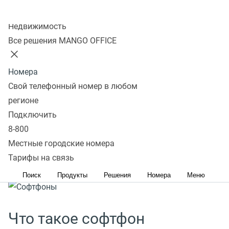
Колл-центр
Недвижимость
Все решения MANGO OFFICE
Номера
Свой телефонный номер в любом
регионе
Подключить
8-800
Местные городские номера
Скачивая приложение вы принимаете условия
Тарифы на связь
пользовательского соглашения
Поиск
Продукты
Решения
Номера
Меню
Что такое софтфон