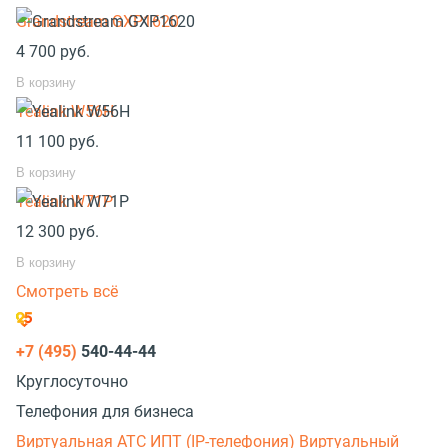
Grandstream GXP1620
4 700
руб.
В корзину
Yealink W56H
11 100
руб.
В корзину
Yealink W71P
12 300
руб.
В корзину
Смотреть всё
+7 (495)
540-44-44
Круглосуточно
Телефония для бизнеса
Виртуальная АТС
ИПТ (IP-телефония)
Виртуальный