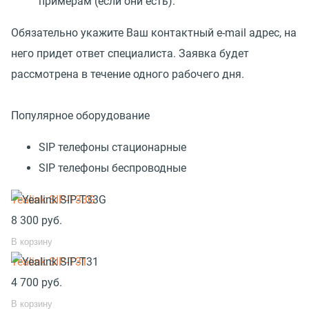
примерам (если они есть).
Обязательно укажите Ваш контактный e-mail адрес, на
него придет ответ специалиста. Заявка будет
рассмотрена в течение одного рабочего дня.
Популярное оборудование
SIP телефоны стационарные
SIP телефоны беспроводные
Yealink SIP-T33G
8 300
руб.
В корзину
Yealink SIP-T31
4 700
руб.
В корзину