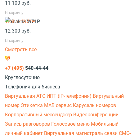
11 100
руб.
В корзину
Yealink W71P
12 300
руб.
В корзину
Смотреть всё
+7 (495)
540-44-44
Круглосуточно
Телефония для бизнеса
Виртуальная АТС
ИПТ (IP-телефония)
Виртуальный
номер
Этикетка
МАВ сервис
Карусель номеров
Корпоративный мессенджер
Видеоконференции
Запись разговоров
Голосовое меню
Мобильный
личный кабинет
Виртуальная магистраль связи
СМС-