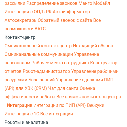
рассылки
Распределение звонков
Манго Мобайл
Интеграция с ОПДкРК
Автоинформатор
Автосекретарь
Обратный звонок с сайта
Все
возможности ВАТС
Контакт-центр
Омниканальный контакт-центр
Исходящий обзвон
Омниканальные коммуникации
Управление
персоналом
Рабочее место сотрудника
Конструктор
отчетов
Робот-администратор
Управление рабочими
ресурсами
База знаний
Управление сделками
ПИП
(API) для УВК (CRM)
Чат для сайта
Оценка
эффективности работы
Все возможности колл-центра
Интеграции
Интеграции по ПИП (API)
Вебхуки
Интеграция с 1С
Все интеграции
Роботы и аналитика