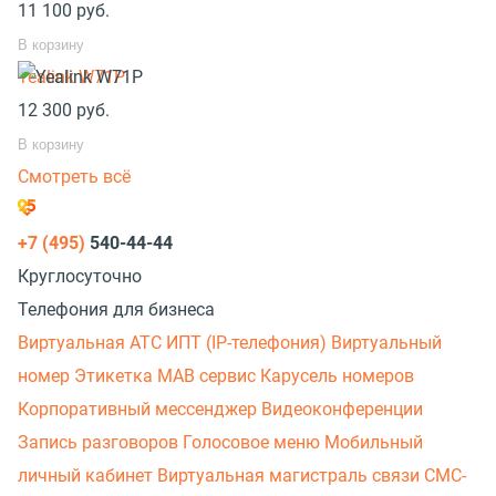
11 100
руб.
В корзину
Yealink W71P
12 300
руб.
В корзину
Смотреть всё
+7 (495)
540-44-44
Круглосуточно
Телефония для бизнеса
Виртуальная АТС
ИПТ (IP-телефония)
Виртуальный
номер
Этикетка
МАВ сервис
Карусель номеров
Корпоративный мессенджер
Видеоконференции
Запись разговоров
Голосовое меню
Мобильный
личный кабинет
Виртуальная магистраль связи
СМС-