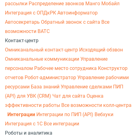
рассылки
Распределение звонков
Манго Мобайл
Интеграция с ОПДкРК
Автоинформатор
Автосекретарь
Обратный звонок с сайта
Все
возможности ВАТС
Контакт-центр
Омниканальный контакт-центр
Исходящий обзвон
Омниканальные коммуникации
Управление
персоналом
Рабочее место сотрудника
Конструктор
отчетов
Робот-администратор
Управление рабочими
ресурсами
База знаний
Управление сделками
ПИП
(API) для УВК (CRM)
Чат для сайта
Оценка
эффективности работы
Все возможности колл-центра
Интеграции
Интеграции по ПИП (API)
Вебхуки
Интеграция с 1С
Все интеграции
Роботы и аналитика