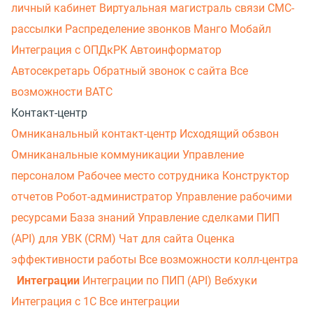
личный кабинет
Виртуальная магистраль связи
СМС-
рассылки
Распределение звонков
Манго Мобайл
Интеграция с ОПДкРК
Автоинформатор
Автосекретарь
Обратный звонок с сайта
Все
возможности ВАТС
Контакт-центр
Омниканальный контакт-центр
Исходящий обзвон
Омниканальные коммуникации
Управление
персоналом
Рабочее место сотрудника
Конструктор
отчетов
Робот-администратор
Управление рабочими
ресурсами
База знаний
Управление сделками
ПИП
(API) для УВК (CRM)
Чат для сайта
Оценка
эффективности работы
Все возможности колл-центра
Интеграции
Интеграции по ПИП (API)
Вебхуки
Интеграция с 1С
Все интеграции