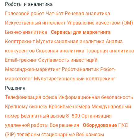
Роботы и аналитика
Голосовой робот
Чат-бот
Речевая аналитика
Искусственный интеллект
Управление качеством (QM)
Бизнес-аналитика
Сервисы для маркетинга
Коллтрекинг
Мультиканальная аналитика
Анализ
конкурентов
Сквозная аналитика
Товарная аналитика
Email-трекинг
Окупаемость инвестиций
Мессенджер‑маркетинг
Робот-аналитик
Робот-
маркетолог
Мультирегиональный коллтрекинг
Решения
Телефонизация офиса
Информационная безопасность
Крупному бизнесу
Красивые номера
Международный
номер
Бесплатный вызов 8−800
Организация
удаленной работы
Все решения
Оборудование
ПУС
(SIP) телефоны стационарные
Веб-камеры