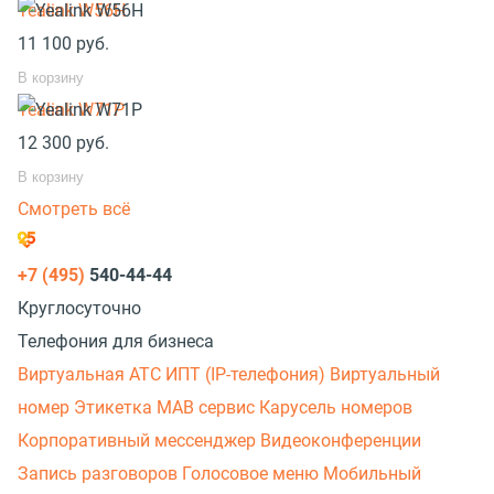
Yealink W56H
11 100
руб.
В корзину
Yealink W71P
12 300
руб.
В корзину
Смотреть всё
+7 (495)
540-44-44
Круглосуточно
Телефония для бизнеса
Виртуальная АТС
ИПТ (IP-телефония)
Виртуальный
номер
Этикетка
МАВ сервис
Карусель номеров
Корпоративный мессенджер
Видеоконференции
Запись разговоров
Голосовое меню
Мобильный