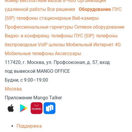
номер
Бесплатный вызов 8−800
Организация
удаленной работы
Все решения
Оборудование
ПУС
(SIP) телефоны стационарные
Веб-камеры
Профессиональные гарнитуры
Сетевое оборудование
Видео- и конференц- телефоны
ПУС (SIP) телефоны
беспроводные
VoIP шлюзы
Мобильный Интернет 4G
Мобильные телефоны
Аксессуары
117420, г. Москва, ул. Профсоюзная, д. 57, вход
под вывеской MANGO OFFICE
Будни, с 9:00–19:00
Москва
Приложение Mango Talker
Поддержка