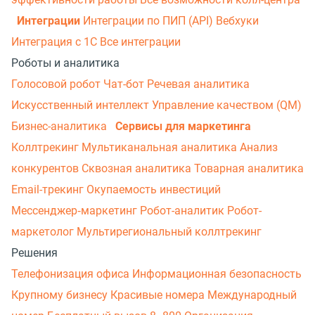
Интеграции
Интеграции по ПИП (API)
Вебхуки
Интеграция с 1С
Все интеграции
Роботы и аналитика
Голосовой робот
Чат-бот
Речевая аналитика
Искусственный интеллект
Управление качеством (QM)
Бизнес-аналитика
Сервисы для маркетинга
Коллтрекинг
Мультиканальная аналитика
Анализ
конкурентов
Сквозная аналитика
Товарная аналитика
Email-трекинг
Окупаемость инвестиций
Мессенджер‑маркетинг
Робот-аналитик
Робот-
маркетолог
Мультирегиональный коллтрекинг
Решения
Телефонизация офиса
Информационная безопасность
Крупному бизнесу
Красивые номера
Международный