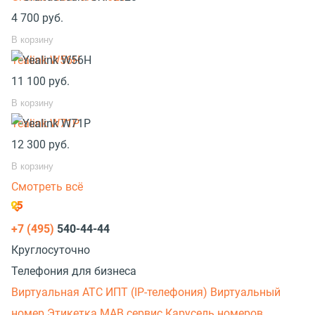
4 700
руб.
В корзину
Yealink W56H
11 100
руб.
В корзину
Yealink W71P
12 300
руб.
В корзину
Смотреть всё
+7 (495)
540-44-44
Круглосуточно
Телефония для бизнеса
Виртуальная АТС
ИПТ (IP-телефония)
Виртуальный
номер
Этикетка
МАВ сервис
Карусель номеров