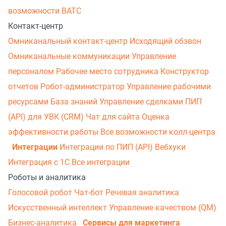
возможности ВАТС
Контакт-центр
Омниканальный контакт-центр
Исходящий обзвон
Омниканальные коммуникации
Управление
персоналом
Рабочее место сотрудника
Конструктор
отчетов
Робот-администратор
Управление рабочими
ресурсами
База знаний
Управление сделками
ПИП
(API) для УВК (CRM)
Чат для сайта
Оценка
эффективности работы
Все возможности колл-центра
Интеграции
Интеграции по ПИП (API)
Вебхуки
Интеграция с 1С
Все интеграции
Роботы и аналитика
Голосовой робот
Чат-бот
Речевая аналитика
Искусственный интеллект
Управление качеством (QM)
Бизнес-аналитика
Сервисы для маркетинга