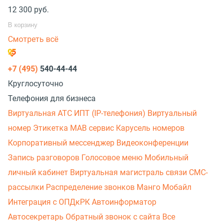
12 300
руб.
В корзину
Смотреть всё
+7 (495)
540-44-44
Круглосуточно
Телефония для бизнеса
Виртуальная АТС
ИПТ (IP-телефония)
Виртуальный
номер
Этикетка
МАВ сервис
Карусель номеров
Корпоративный мессенджер
Видеоконференции
Запись разговоров
Голосовое меню
Мобильный
личный кабинет
Виртуальная магистраль связи
СМС-
рассылки
Распределение звонков
Манго Мобайл
Интеграция с ОПДкРК
Автоинформатор
Автосекретарь
Обратный звонок с сайта
Все