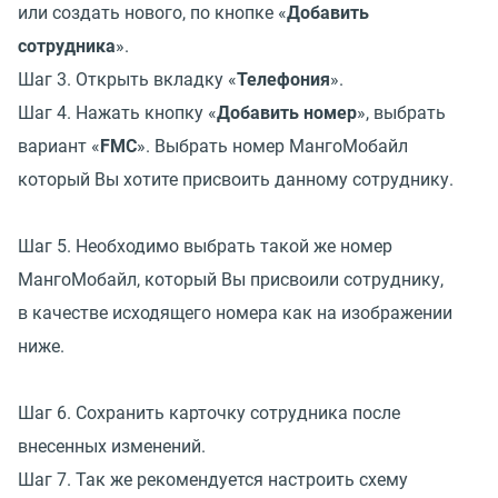
или создать нового, по кнопке
«
Добавить
сотрудника
».
Шаг 3. Открыть вкладку
«
Телефония
».
Шаг 4. Нажать кнопку
«
Добавить номер
», выбрать
вариант
«
FMC
». Выбрать номер МангоМобайл
который Вы хотите присвоить данному сотруднику.
Шаг 5. Необходимо выбрать такой же номер
МангоМобайл, который Вы присвоили сотруднику,
в качестве исходящего номера как на изображении
ниже.
Шаг 6. Сохранить карточку сотрудника после
внесенных изменений.
Шаг 7. Так же рекомендуется настроить схему