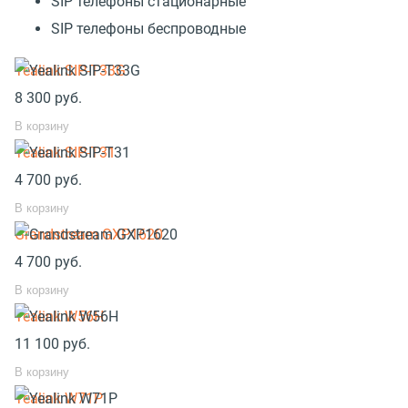
SIP телефоны стационарные
SIP телефоны беспроводные
Yealink SIP-T33G
8 300
руб.
В корзину
Yealink SIP-T31
4 700
руб.
В корзину
Grandstream GXP1620
4 700
руб.
В корзину
Yealink W56H
11 100
руб.
В корзину
Yealink W71P