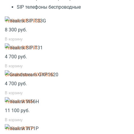
SIP телефоны беспроводные
Yealink SIP-T33G
8 300
руб.
В корзину
Yealink SIP-T31
4 700
руб.
В корзину
Grandstream GXP1620
4 700
руб.
В корзину
Yealink W56H
11 100
руб.
В корзину
Yealink W71P