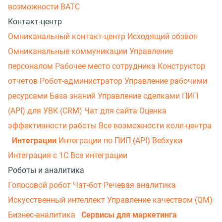
возможности ВАТС
Контакт-центр
Омниканальный контакт-центр
Исходящий обзвон
Омниканальные коммуникации
Управление
персоналом
Рабочее место сотрудника
Конструктор
отчетов
Робот-администратор
Управление рабочими
ресурсами
База знаний
Управление сделками
ПИП
(API) для УВК (CRM)
Чат для сайта
Оценка
эффективности работы
Все возможности колл-центра
Интеграции
Интеграции по ПИП (API)
Вебхуки
Интеграция с 1С
Все интеграции
Роботы и аналитика
Голосовой робот
Чат-бот
Речевая аналитика
Искусственный интеллект
Управление качеством (QM)
Бизнес-аналитика
Сервисы для маркетинга