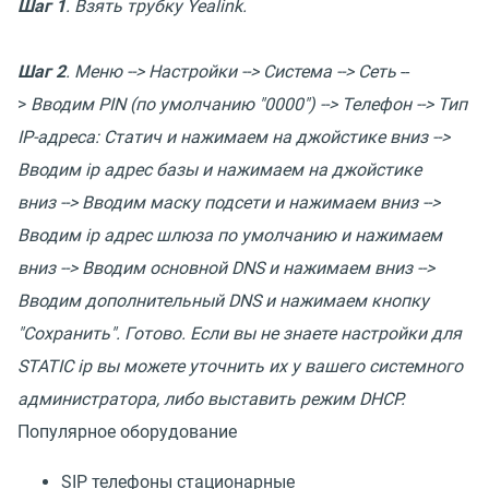
Шаг 1
. Взять трубку Yealink.
Шаг 2
. Меню --> Настройки --> Система --> Сеть
--
>
Вводим PIN (по умолчанию "0000") --> Телефон --> Тип
IP-адреса: Статич и нажимаем на джойстике вниз -->
Вводим ip адрес базы и нажимаем на джойстике
вниз --> Вводим маску подсети и нажимаем вниз -->
Вводим ip адрес шлюза по умолчанию и нажимаем
вниз --> Вводим основной DNS и нажимаем вниз -->
Вводим дополнительный DNS и нажимаем кнопку
"Сохранить". Готово. Если вы не знаете настройки для
STATIC ip вы можете уточнить их у вашего системного
администратора, либо выставить режим DHCP.
Популярное оборудование
SIP телефоны стационарные