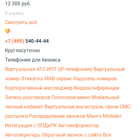
12 300
руб.
В корзину
Смотреть всё
+7 (495)
540-44-44
Круглосуточно
Телефония для бизнеса
Виртуальная АТС
ИПТ (IP-телефония)
Виртуальный
номер
Этикетка
МАВ сервис
Карусель номеров
Корпоративный мессенджер
Видеоконференции
Запись разговоров
Голосовое меню
Мобильный
личный кабинет
Виртуальная магистраль связи
СМС-
рассылки
Распределение звонков
Манго Мобайл
Интеграция с ОПДкРК
Автоинформатор
Автосекретарь
Обратный звонок с сайта
Все