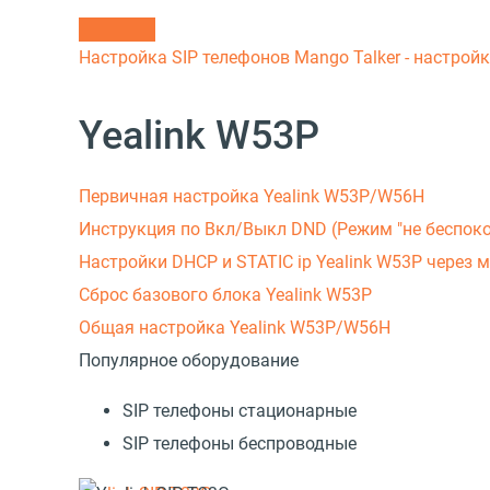
Настройка SIP телефонов
Mango Talker - настрой
Yealink W53P
Первичная настройка Yealink W53P/W56H
Инструкция по Вкл/Выкл DND (Режим "не беспокои
Настройки DHCP и STATIC ip Yealink W53P через 
Сброс базового блока Yealink W53P
Общая настройка Yealink W53P/W56H
Популярное оборудование
SIP телефоны стационарные
SIP телефоны беспроводные