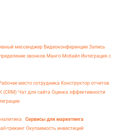
ивный мессенджер
Видеоконференции
Запись
пределение звонков
Манго Мобайл
Интеграция с
Рабочее место сотрудника
Конструктор отчетов
ВК (CRM)
Чат для сайта
Оценка эффективности
теграции
аналитика
Сервисы для маркетинга
ail-трекинг
Окупаемость инвестиций