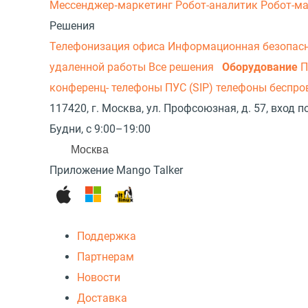
Мессенджер‑маркетинг
Робот-аналитик
Робот-м
Решения
Телефонизация офиса
Информационная безопас
удаленной работы
Все решения
Оборудование
П
конференц- телефоны
ПУС (SIP) телефоны беспр
117420, г. Москва, ул. Профсоюзная, д. 57, вход
Будни, с 9:00–19:00
Москва
Приложение Mango Talker
Поддержка
Партнерам
Новости
Доставка