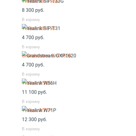
Yealink SIP-T33G
8 300
руб.
В корзину
Yealink SIP-T31
4 700
руб.
В корзину
Grandstream GXP1620
4 700
руб.
В корзину
Yealink W56H
11 100
руб.
В корзину
Yealink W71P
12 300
руб.
В корзину