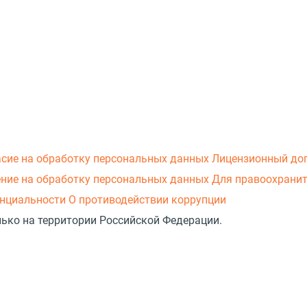
асие на обработку персональных данных
Лицензионный до
ние на обработку персональных данных
Для правоохранит
нциальности
О противодействии коррупции
лько на территории Российской Федерации.