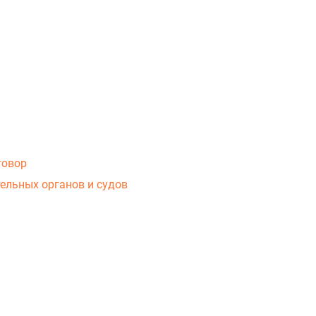
говор
ельных органов и судов