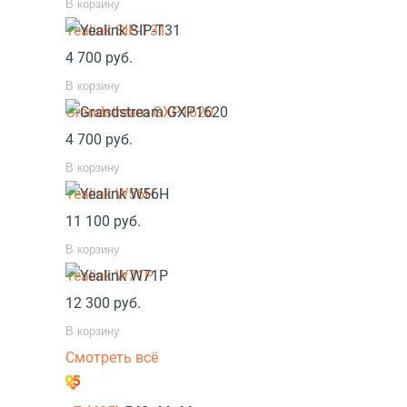
В корзину
Yealink SIP-T31
4 700
руб.
В корзину
Grandstream GXP1620
4 700
руб.
В корзину
Yealink W56H
11 100
руб.
В корзину
Yealink W71P
12 300
руб.
В корзину
Смотреть всё