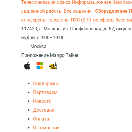
Телефонизация офиса
Информационная безопас
удаленной работы
Все решения
Оборудование
П
конференц- телефоны
ПУС (SIP) телефоны беспр
117420, г. Москва, ул. Профсоюзная, д. 57, вход
Будни, с 9:00–19:00
Москва
Приложение Mango Talker
Поддержка
Партнерам
Новости
Доставка
Оплата
О компании