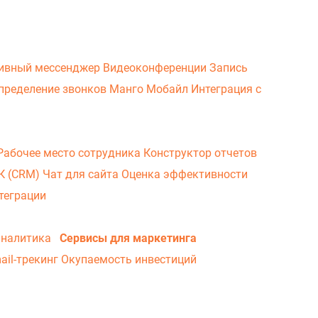
ивный мессенджер
Видеоконференции
Запись
пределение звонков
Манго Мобайл
Интеграция с
Рабочее место сотрудника
Конструктор отчетов
ВК (CRM)
Чат для сайта
Оценка эффективности
теграции
аналитика
Сервисы для маркетинга
ail-трекинг
Окупаемость инвестиций