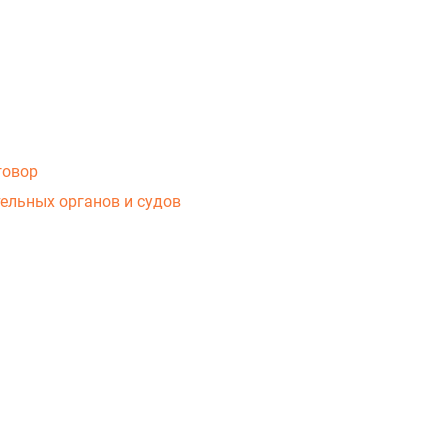
говор
ельных органов и судов