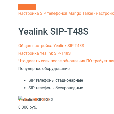
Настройка SIP телефонов
Mango Talker - настрой
Yealink SIP-T48S
Общая настройка Yealink SIP-T48S
Настройка Yealink SIP-T48S
Что делать если после обновления ПО требует л
Популярное оборудование
SIP телефоны стационарные
SIP телефоны беспроводные
Yealink SIP-T33G
8 300
руб.