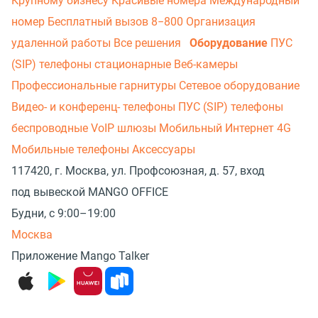
Крупному бизнесу
Красивые номера
Международный
номер
Бесплатный вызов 8−800
Организация
удаленной работы
Все решения
Оборудование
ПУС
(SIP) телефоны стационарные
Веб-камеры
Профессиональные гарнитуры
Сетевое оборудование
Видео- и конференц- телефоны
ПУС (SIP) телефоны
беспроводные
VoIP шлюзы
Мобильный Интернет 4G
Мобильные телефоны
Аксессуары
117420, г. Москва, ул. Профсоюзная, д. 57, вход
под вывеской MANGO OFFICE
Будни, с 9:00–19:00
Москва
Приложение Mango Talker