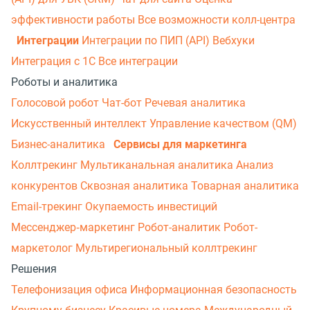
эффективности работы
Все возможности колл-центра
Интеграции
Интеграции по ПИП (API)
Вебхуки
Интеграция с 1С
Все интеграции
Роботы и аналитика
Голосовой робот
Чат-бот
Речевая аналитика
Искусственный интеллект
Управление качеством (QM)
Бизнес-аналитика
Сервисы для маркетинга
Коллтрекинг
Мультиканальная аналитика
Анализ
конкурентов
Сквозная аналитика
Товарная аналитика
Email-трекинг
Окупаемость инвестиций
Мессенджер‑маркетинг
Робот-аналитик
Робот-
маркетолог
Мультирегиональный коллтрекинг
Решения
Телефонизация офиса
Информационная безопасность