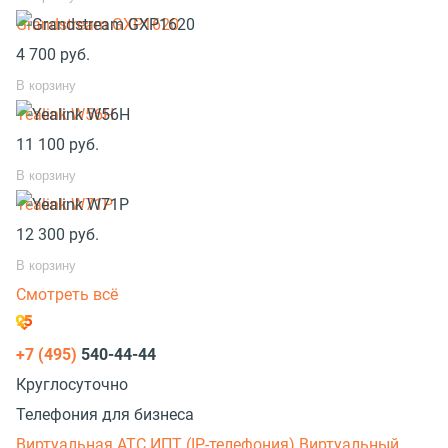
Grandstream GXP1620
4 700
руб.
В корзину
Yealink W56H
11 100
руб.
В корзину
Yealink W71P
12 300
руб.
В корзину
Смотреть всё
+7 (495)
540-44-44
Круглосуточно
Телефония для бизнеса
Виртуальная АТС
ИПТ (IP-телефония)
Виртуальный