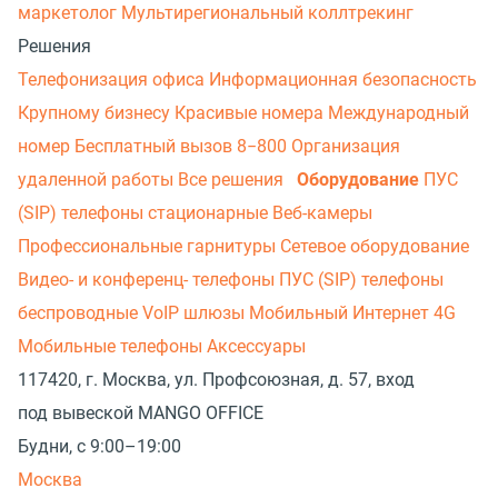
маркетолог
Мультирегиональный коллтрекинг
Решения
Телефонизация офиса
Информационная безопасность
Крупному бизнесу
Красивые номера
Международный
номер
Бесплатный вызов 8−800
Организация
удаленной работы
Все решения
Оборудование
ПУС
(SIP) телефоны стационарные
Веб-камеры
Профессиональные гарнитуры
Сетевое оборудование
Видео- и конференц- телефоны
ПУС (SIP) телефоны
беспроводные
VoIP шлюзы
Мобильный Интернет 4G
Мобильные телефоны
Аксессуары
117420, г. Москва, ул. Профсоюзная, д. 57, вход
под вывеской MANGO OFFICE
Будни, с 9:00–19:00
Москва