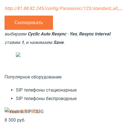
http://81.88.82.245/config/Panasonic/123/standard_all_ex.cfg
выбираем
Cyclic Auto Resync
-
Yes
,
Resync Interval
ставим
1
, и нажимаем
Save
.
Популярное оборудование
SIP телефоны стационарные
SIP телефоны беспроводные
Yealink SIP-T33G
8 300
руб.