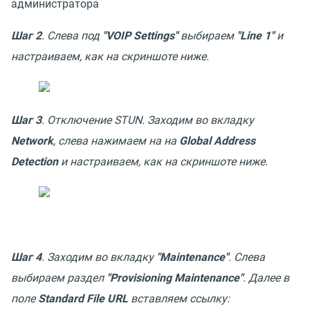
администратора
Шаг 2
. Слева под
"VOIP Settings"
выбираем
"Line 1"
и
настраиваем, как на скриншоте
ниже.
Шаг 3
. Отключение STUN. Заходим во вкладку
Network
, слева нажимаем на на
Global Address
Detection
и настраиваем, как на скриншоте ниже.
Шаг 4
. Заходим во вкладку
"Maintenance"
. Слева
выбираем раздел
"Provisioning Maintenance"
. Далее в
поле
Standard File URL
вставляем ссылку: