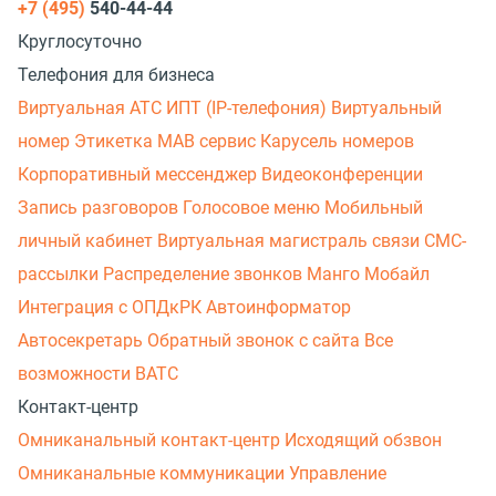
+7 (495)
540-44-44
Круглосуточно
Телефония для бизнеса
Виртуальная АТС
ИПТ (IP-телефония)
Виртуальный
номер
Этикетка
МАВ сервис
Карусель номеров
Корпоративный мессенджер
Видеоконференции
Запись разговоров
Голосовое меню
Мобильный
личный кабинет
Виртуальная магистраль связи
СМС-
рассылки
Распределение звонков
Манго Мобайл
Интеграция с ОПДкРК
Автоинформатор
Автосекретарь
Обратный звонок с сайта
Все
возможности ВАТС
Контакт-центр
Омниканальный контакт-центр
Исходящий обзвон
Омниканальные коммуникации
Управление