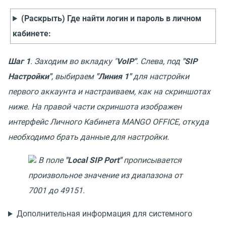
(Раскрыть) Где найти логин и пароль в личном
кабинете:
Шаг 1
. Заходим во вкладку "
VoIP"
. Слева, под
"SIP
Настройки"
, выбираем
"Линия 1"
для настройки
первого аккаунта и настраиваем, как на скриншотах
ниже. На правой части скриншота изображен
интерфейс Личного Кабинета MANGO OFFICE, откуда
необходимо брать данные для настройки.
В поле
"Local SIP Port"
прописывается
произвольное значение из диапазона от
7001 до 49151.
Дополнительная информация для системного