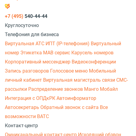
+7 (495)
540-44-44
Круглосуточно
Телефония для бизнеса
Виртуальная АТС
ИПТ (IP-телефония)
Виртуальный
номер
Этикетка
МАВ сервис
Карусель номеров
Корпоративный мессенджер
Видеоконференции
Запись разговоров
Голосовое меню
Мобильный
личный кабинет
Виртуальная магистраль связи
СМС-
рассылки
Распределение звонков
Манго Мобайл
Интеграция с ОПДкРК
Автоинформатор
Автосекретарь
Обратный звонок с сайта
Все
возможности ВАТС
Контакт-центр
Омниканальный контакт-центр
Исходящий обзвон