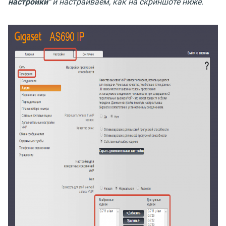
настройки"
и настраиваем, как на скриншоте ниже.