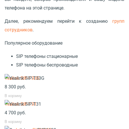
телефона на этой странице.
Далее, рекомендуем перейти к созданию
групп
сотрудников
.
Популярное оборудование
SIP телефоны стационарные
SIP телефоны беспроводные
Yealink SIP-T33G
8 300
руб.
В корзину
Yealink SIP-T31
4 700
руб.
В корзину