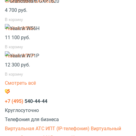
Grandstream GXP1620
4 700
руб.
В корзину
Yealink W56H
11 100
руб.
В корзину
Yealink W71P
12 300
руб.
В корзину
Смотреть всё
+7 (495)
540-44-44
Круглосуточно
Телефония для бизнеса
Виртуальная АТС
ИПТ (IP-телефония)
Виртуальный