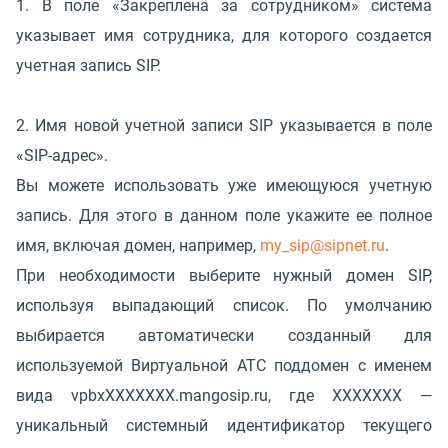
1. В поле «Закреплена за сотрудником» система
указывает имя сотрудника, для которого создается
учетная запись SIP.
2. Имя новой учетной записи SIP указывается в поле
«SIP-адрес».
Вы можете использовать уже имеющуюся учетную
запись. Для этого в данном поле укажите ее полное
имя, включая домен, например,
my_sip@sipnet.ru
.
При необходимости выберите нужный домен SIP,
используя выпадающий список. По умолчанию
выбирается автоматически созданный для
используемой Виртуальной АТС поддомен с именем
вида vpbxXXXXXXX.mangosip.ru, где XXXXXXX —
уникальный системный идентификатор текущего