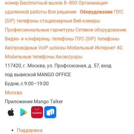
номер
Бесплатный вызов 8−800
Организация
удаленной работы
Все решения
Оборудование
ПУС
(SIP) телефоны стационарные
Веб-камеры
Профессиональные гарнитуры
Сетевое оборудование
Видео- и конференц- телефоны
ПУС (SIP) телефоны
беспроводные
VoIP шлюзы
Мобильный Интернет 4G
Мобильные телефоны
Аксессуары
117420, г. Москва, ул. Профсоюзная, д. 57, вход
под вывеской MANGO OFFICE
Будни, с 9:00–19:00
Москва
Приложение Mango Talker
Поддержка