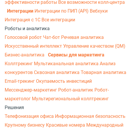
эффективности работы
Все возможности колл-центра
Интеграции
Интеграции по ПИП (API)
Вебхуки
Интеграция с 1С
Все интеграции
Роботы и аналитика
Голосовой робот
Чат-бот
Речевая аналитика
Искусственный интеллект
Управление качеством (QM)
Бизнес-аналитика
Сервисы для маркетинга
Коллтрекинг
Мультиканальная аналитика
Анализ
конкурентов
Сквозная аналитика
Товарная аналитика
Email-трекинг
Окупаемость инвестиций
Мессенджер‑маркетинг
Робот-аналитик
Робот-
маркетолог
Мультирегиональный коллтрекинг
Решения
Телефонизация офиса
Информационная безопасность
Крупному бизнесу
Красивые номера
Международный