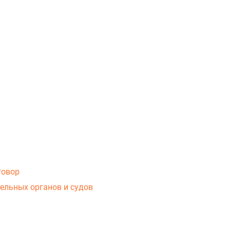
говор
ельных органов и судов