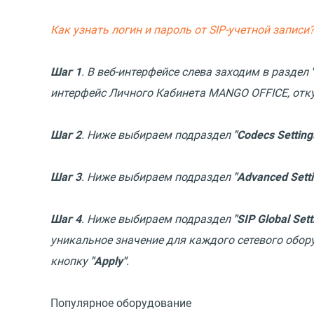
Как узнать логин и пароль от SIP-учетной записи
Шаг 1
. В веб-интерфейсе слева заходим в раздел
интерфейс Личного Кабинета MANGO OFFICE, отк
Шаг 2
. Ниже выбираем подраздел
"Codecs Setting
Шаг 3
. Ниже выбираем подраздел
"Advanced Setti
Шаг 4
. Ниже выбираем подраздел
"SIP Global Sett
уникальное значение для каждого сетевого обор
кнопку
"Apply"
.
Популярное оборудование