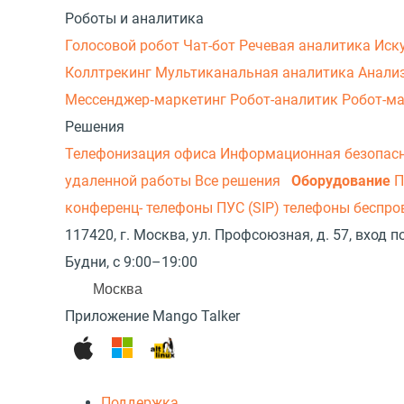
Роботы и аналитика
Голосовой робот
Чат-бот
Речевая аналитика
Иск
Коллтрекинг
Мультиканальная аналитика
Анали
Мессенджер‑маркетинг
Робот-аналитик
Робот-м
Решения
Телефонизация офиса
Информационная безопас
удаленной работы
Все решения
Оборудование
П
конференц- телефоны
ПУС (SIP) телефоны беспр
117420, г. Москва, ул. Профсоюзная, д. 57, вход
Будни, с 9:00–19:00
Москва
Приложение Mango Talker
Поддержка