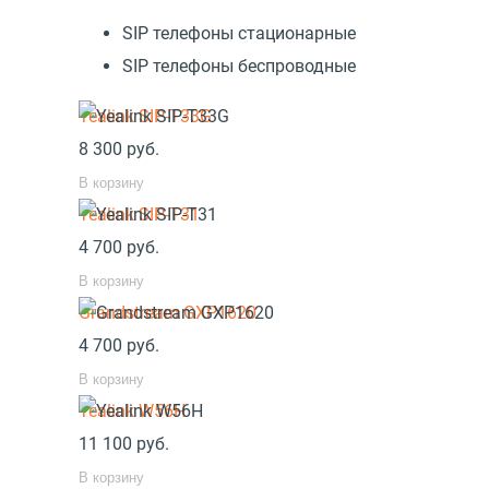
SIP телефоны стационарные
SIP телефоны беспроводные
Yealink SIP-T33G
8 300
руб.
В корзину
Yealink SIP-T31
4 700
руб.
В корзину
Grandstream GXP1620
4 700
руб.
В корзину
Yealink W56H
11 100
руб.
В корзину