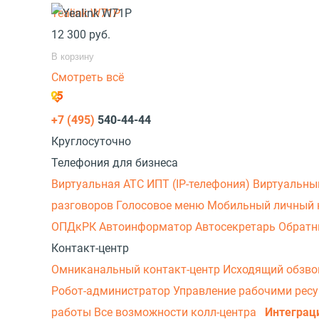
Yealink W71P
12 300
руб.
В корзину
Смотреть всё
+7 (495)
540-44-44
Круглосуточно
Телефония для бизнеса
Виртуальная АТС
ИПТ (IP-телефония)
Виртуальны
разговоров
Голосовое меню
Мобильный личный 
ОПДкРК
Автоинформатор
Автосекретарь
Обратн
Контакт-центр
Омниканальный контакт-центр
Исходящий обзв
Робот-администратор
Управление рабочими рес
работы
Все возможности колл-центра
Интеграц