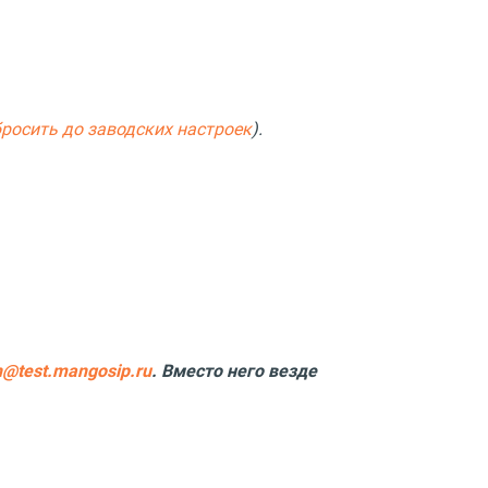
бросить до заводских настроек
).
n@test.mangosip.ru
. Вместо него везде