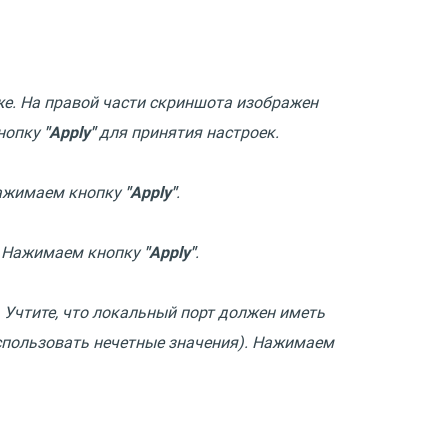
же. На правой части скриншота изображен
кнопку
"Apply"
для принятия настроек.
Нажимаем кнопку
"Apply"
.
е. Нажимаем кнопку
"Apply"
.
 Учтите, что локальный порт должен иметь
использовать нечетные значения). Нажимаем