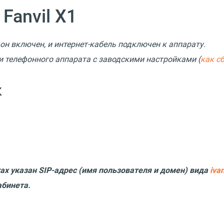
Fanvil X1
 он включен, и интернет-кабель подключен к аппарату.
 телефонного аппарата с заводскими настройками (
как с
к
ах указан SIP-адрес (имя пользователя и домен) вида
iva
абинета.