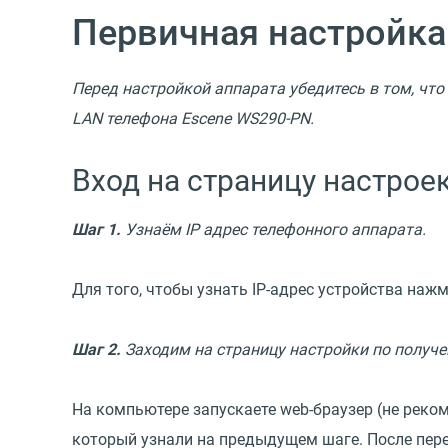
Первичная настройка
Перед настройкой аппарата убедитесь в том, что
LAN телефона Escene WS290-PN.
Вход на страницу настрое
Шаг 1.
Узнаём IP адрес телефонного аппарата.
Для того, чтобы узнать IP-адрес устройства нажм
Шаг 2.
Заходим на страницу настройки по получе
На компьютере запускаете web-браузер (не рекоме
который узнали на предыдущем шаге. После перех