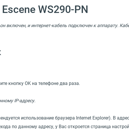
 Escene WS290-PN
 он включен, и интернет-кабель подключен к аппарату. Ка
к
ите кнопку OK на телефоне два раза.
нному IP-адресу.
ндуется использование браузера Internet Explorer). В адре
ода по данному адресу, у Вас откроется страница настрой