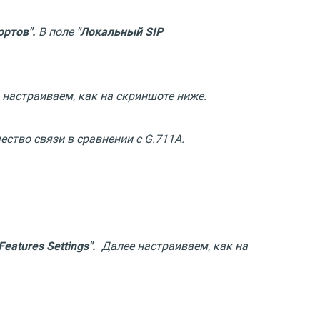
ортов".
В поле
"Локальный SIP
 настраиваем, как на скриншоте ниже.
ство связи в сравнении с G.711A.
 Features Settings".
Далее настраиваем, как на