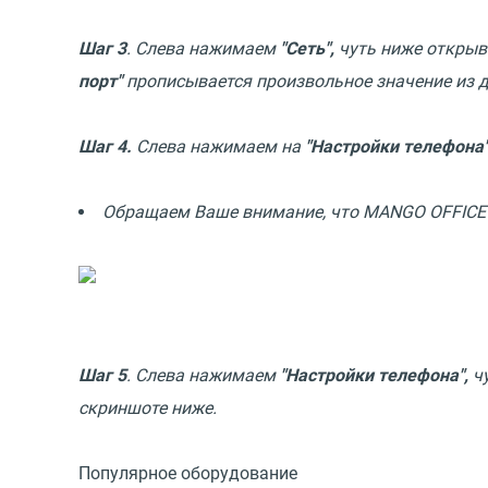
Шаг 3
. Слева нажимаем
"Сеть",
чуть ниже откры
порт"
прописывается произвольное значение из д
Шаг 4.
Слева нажимаем на
"Настройки телефона
Обращаем Ваше внимание, что MANGO OFFICE по
Шаг 5
. Слева нажимаем
"Настройки телефона",
чу
скриншоте ниже.
Популярное оборудование