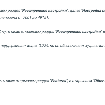
ваем раздел
"Расширенные настройки",
далее
"Настройка п
иапазона от 7001 до 49151.
"
, чуть ниже открываем раздел
"Расширенные настройки"
и
ддерживает кодек G.729, но он обеспечивает худшее каче
ть ниже открываем раздел
"Features",
и открываем
"Other