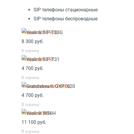
SIP телефоны стационарные
SIP телефоны беспроводные
Yealink SIP-T33G
8 300
руб.
В корзину
Yealink SIP-T31
4 700
руб.
В корзину
Grandstream GXP1620
4 700
руб.
В корзину
Yealink W56H
11 100
руб.
В корзину