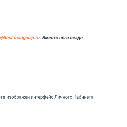
n@test.mangosip.ru
. Вместо него везде
ота изображен интерфейс Личного Кабинета