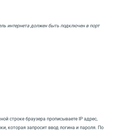
бель интернета должен быть подключен в порт
сной строке браузера прописываете IP адрес,
ки, которая запросит ввод логина и пароля. По