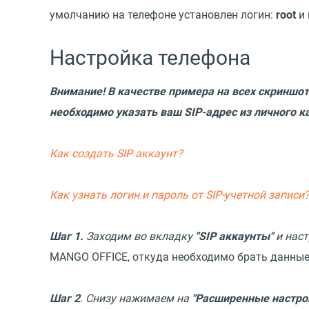
умолчанию на телефоне установлен логин:
root
и 
Настройка телефона
Внимание! В качестве примера на всех скриншот
необходимо указать ваш SIP-адрес из личного к
Как создать SIP аккаунт?
Как узнать логин и пароль от SIP-учетной записи
Шаг 1.
Заходим во вкладку
"SIP аккаунты"
и наст
MANGO OFFICE, откуда необходимо брать данные
Шаг 2
. Снизу нажимаем на
"Расширенные настро