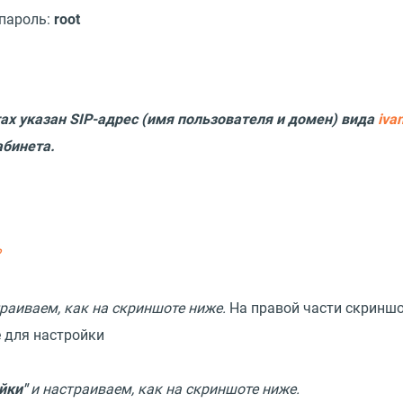
пароль:
root
ах указан SIP-адрес (имя пользователя и домен) вида
iva
абинета.
?
раиваем, как на скриншоте ниже.
На правой части скринш
 для настройки
йки"
и настраиваем, как на скриншоте ниже.