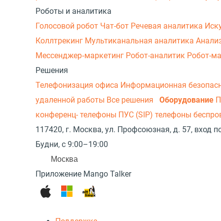
Роботы и аналитика
Голосовой робот
Чат-бот
Речевая аналитика
Иск
Коллтрекинг
Мультиканальная аналитика
Анали
Мессенджер‑маркетинг
Робот-аналитик
Робот-м
Решения
Телефонизация офиса
Информационная безопас
удаленной работы
Все решения
Оборудование
П
конференц- телефоны
ПУС (SIP) телефоны беспр
117420, г. Москва, ул. Профсоюзная, д. 57, вход
Будни, с 9:00–19:00
Москва
Приложение Mango Talker