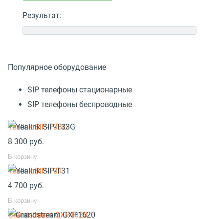
Результат:
Популярное оборудование
SIP телефоны стационарные
SIP телефоны беспроводные
Yealink SIP-T33G
8 300
руб.
В корзину
Yealink SIP-T31
4 700
руб.
В корзину
Grandstream GXP1620