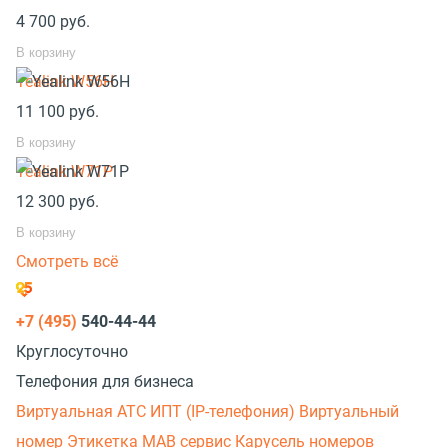
4 700
руб.
В корзину
Yealink W56H
11 100
руб.
В корзину
Yealink W71P
12 300
руб.
В корзину
Смотреть всё
+7 (495)
540-44-44
Круглосуточно
Телефония для бизнеса
Виртуальная АТС
ИПТ (IP-телефония)
Виртуальный
номер
Этикетка
МАВ сервис
Карусель номеров