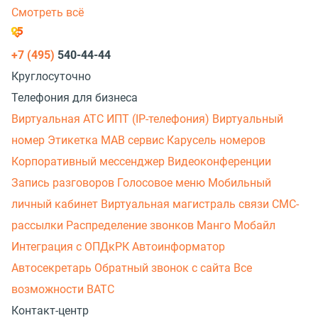
Смотреть всё
+7 (495)
540-44-44
Круглосуточно
Телефония для бизнеса
Виртуальная АТС
ИПТ (IP-телефония)
Виртуальный
номер
Этикетка
МАВ сервис
Карусель номеров
Корпоративный мессенджер
Видеоконференции
Запись разговоров
Голосовое меню
Мобильный
личный кабинет
Виртуальная магистраль связи
СМС-
рассылки
Распределение звонков
Манго Мобайл
Интеграция с ОПДкРК
Автоинформатор
Автосекретарь
Обратный звонок с сайта
Все
возможности ВАТС
Контакт-центр