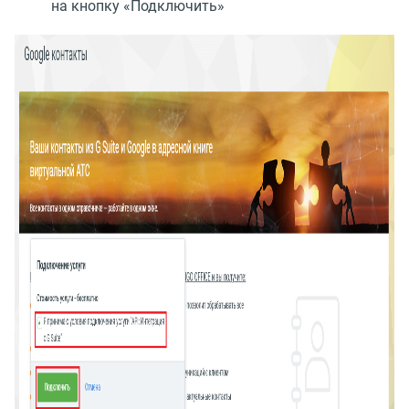
на кнопку
«
Подключить»