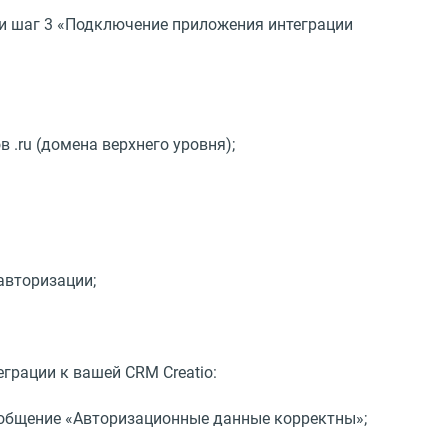
яли шаг 3 «Подключение приложения интеграции
в .ru
(
домена верхнего уровня);
авторизации;
рации к вашей CRM Creatio:
ообщение
«
Авторизационные данные корректны»;