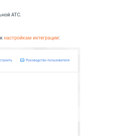
ьной АТС.
 к
настройкам интеграции
: