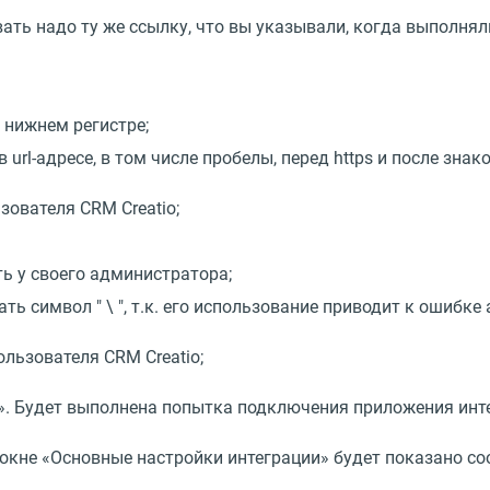
вать надо ту же ссылку, что вы указывали, когда выполн
 нижнем регистре;
rl-адресе, в том числе пробелы, перед https и после знако
зователя CRM Creatio;
ть у своего администратора;
 символ " \ ", т.к. его использование приводит к ошибке 
ользователя CRM Creatio;
. Будет выполнена попытка подключения приложения интег
 окне
«
Основные настройки интеграции» будет показано с