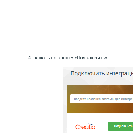
нажать на кнопку
«
Подключить»: