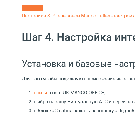
Настройка SIP телефонов
Mango Talker - настрой
Шаг 4. Настройка ин
Установка и базовые наст
Для того чтобы подключить приложение интеграц
войти
в ваш ЛК MANGO OFFICE;
выбрать вашу Виртуальную АТС и перейти в
в блоке
«
Creatio» нажать на кнопку
«
Подроб