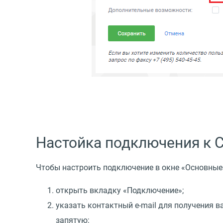
Настойка подключения к C
Чтобы настроить подключение в окне
«
Основные 
открыть вкладку
«
Подключение»;
указать контактный e-mail для получения 
запятую;