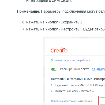
интеграцией с CRM Creatio;
Примечание
. Параметры подключения могут отл
нажать на кнопку
«
Сохранить»;
нажать на кнопку
«
Настроить». Будет откр