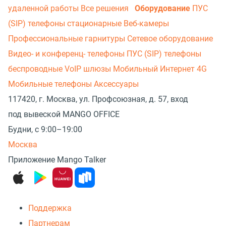
удаленной работы
Все решения
Оборудование
ПУС
(SIP) телефоны стационарные
Веб-камеры
Профессиональные гарнитуры
Сетевое оборудование
Видео- и конференц- телефоны
ПУС (SIP) телефоны
беспроводные
VoIP шлюзы
Мобильный Интернет 4G
Мобильные телефоны
Аксессуары
117420, г. Москва, ул. Профсоюзная, д. 57, вход
под вывеской MANGO OFFICE
Будни, с 9:00–19:00
Москва
Приложение Mango Talker
Поддержка
Партнерам