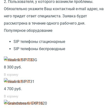
2. Пользователя, у которого возникли проблемы.
Обязательно укажите Ваш контактный e-mail адрес, на
него придет ответ специалиста. Заявка будет
рассмотрена в течение одного рабочего дня.
Популярное оборудование
SIP телефоны стационарные
SIP телефоны беспроводные
Yealink SIP-T33G
8 300
руб.
В корзину
Yealink SIP-T31
4 700
руб.
В корзину
Grandstream GXP1620