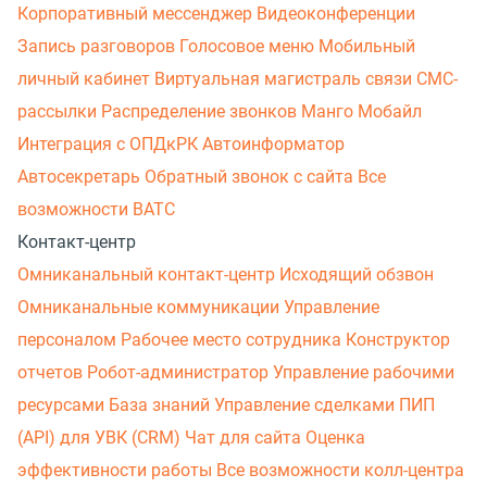
Корпоративный мессенджер
Видеоконференции
Запись разговоров
Голосовое меню
Мобильный
личный кабинет
Виртуальная магистраль связи
СМС-
рассылки
Распределение звонков
Манго Мобайл
Интеграция с ОПДкРК
Автоинформатор
Автосекретарь
Обратный звонок с сайта
Все
возможности ВАТС
Контакт-центр
Омниканальный контакт-центр
Исходящий обзвон
Омниканальные коммуникации
Управление
персоналом
Рабочее место сотрудника
Конструктор
отчетов
Робот-администратор
Управление рабочими
ресурсами
База знаний
Управление сделками
ПИП
(API) для УВК (CRM)
Чат для сайта
Оценка
эффективности работы
Все возможности колл-центра