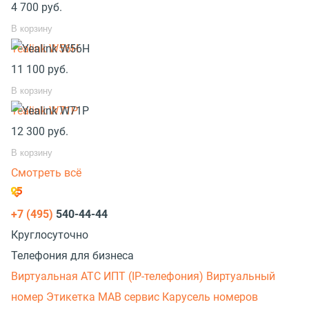
4 700
руб.
В корзину
Yealink W56H
11 100
руб.
В корзину
Yealink W71P
12 300
руб.
В корзину
Смотреть всё
+7 (495)
540-44-44
Круглосуточно
Телефония для бизнеса
Виртуальная АТС
ИПТ (IP-телефония)
Виртуальный
номер
Этикетка
МАВ сервис
Карусель номеров