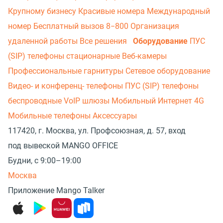
Крупному бизнесу
Красивые номера
Международный
номер
Бесплатный вызов 8−800
Организация
удаленной работы
Все решения
Оборудование
ПУС
(SIP) телефоны стационарные
Веб-камеры
Профессиональные гарнитуры
Сетевое оборудование
Видео- и конференц- телефоны
ПУС (SIP) телефоны
беспроводные
VoIP шлюзы
Мобильный Интернет 4G
Мобильные телефоны
Аксессуары
117420, г. Москва, ул. Профсоюзная, д. 57, вход
под вывеской MANGO OFFICE
Будни, с 9:00–19:00
Москва
Приложение Mango Talker