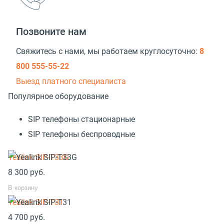
Позвоните нам
Свяжитесь с нами, мы работаем круглосуточно:
8
800 555-55-22
Выезд платного специалиста
Популярное оборудование
SIP телефоны стационарные
SIP телефоны беспроводные
Yealink SIP-T33G
8 300
руб.
В корзину
Yealink SIP-T31
4 700
руб.