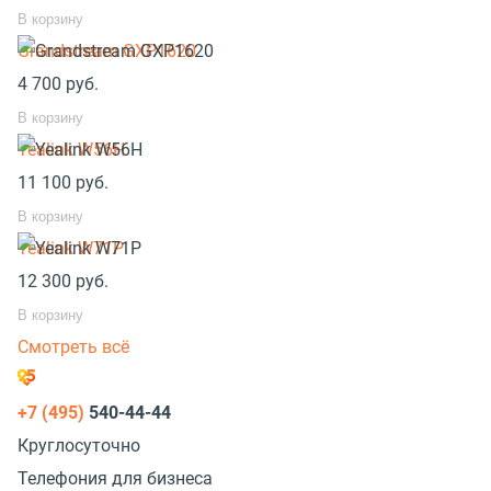
В корзину
Grandstream GXP1620
4 700
руб.
В корзину
Yealink W56H
11 100
руб.
В корзину
Yealink W71P
12 300
руб.
В корзину
Смотреть всё
+7 (495)
540-44-44
Круглосуточно
Телефония для бизнеса