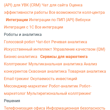
(API) для УВК (CRM)
Чат для сайта
Оценка
эффективности работы
Все возможности колл-центра
Интеграции
Интеграции по ПИП (API)
Вебхуки
Интеграция с 1С
Все интеграции
Роботы и аналитика
Голосовой робот
Чат-бот
Речевая аналитика
Искусственный интеллект
Управление качеством (QM)
Бизнес-аналитика
Сервисы для маркетинга
Коллтрекинг
Мультиканальная аналитика
Анализ
конкурентов
Сквозная аналитика
Товарная аналитика
Email-трекинг
Окупаемость инвестиций
Мессенджер‑маркетинг
Робот-аналитик
Робот-
маркетолог
Мультирегиональный коллтрекинг
Решения
Телефонизация офиса
Информационная безопасность