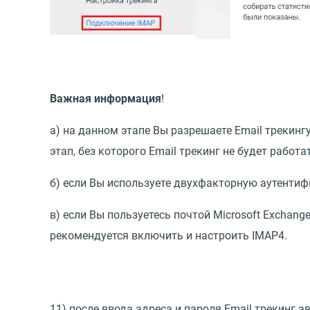
Важная информация
!
а) на данном этапе Вы разрешаете Email трекин
этап, без которого Email трекинг не будет работат
б) если Вы используете двухфакторную аутентиф
в) если Вы пользуетесь почтой Microsoft Exchange
рекомендуется включить и настроить IMAP4.
11) после ввода адреса и пароля Email трекинг 