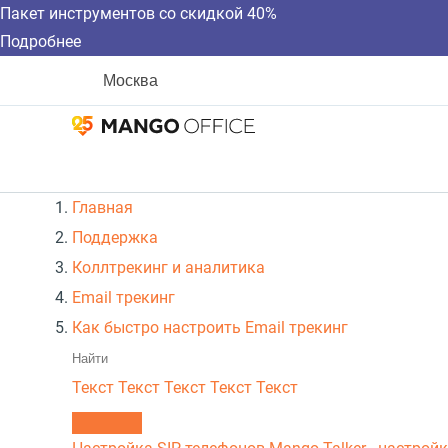
Пакет инструментов со скидкой 40%
Подробнее
Москва
Главная
Поддержка
Коллтрекинг и аналитика
Email трекинг
Как быстро настроить Email трекинг
Текст
Текст Текст Текст
Текст