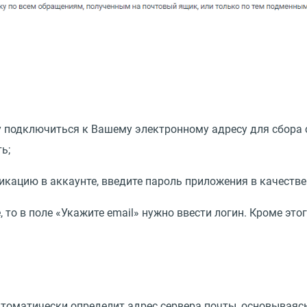
гу подключиться к Вашему электронному адресу для сбора
ь;
икацию в аккаунте, введите пароль приложения в качеств
, то в поле
«
Укажите email» нужно ввести логин. Кроме это
автоматически определит адрес сервера почты, основываяс