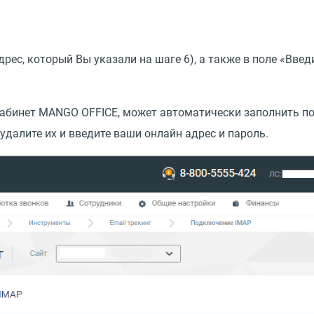
рес, который Вы указали на шаге 6), а также в поле
«
Введ
кабинет MANGO OFFICE, может автоматически заполнить п
удалите их и введите ваши онлайн адрес и пароль.