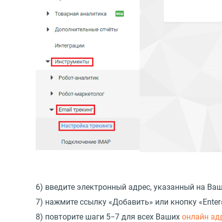
6) введите электронный адрес, указанный на Ва
7) нажмите ссылку
«
Добавить» или кнопку
«
Enter
8) повторите шаги 5−7 для всех Ваших
онлайн ад