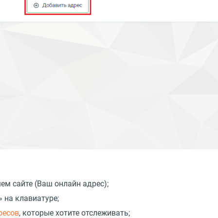
шем сайте
(
Ваш онлайн адрес);
» на клавиатуре;
ресов
, которые хотите отслеживать;