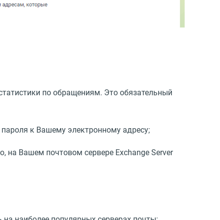
 статистики по обращениям. Это обязательный
е пароля к Вашему электронному адресу;
го, на Вашем почтовом сервере Exchange Server
ь на наиболее популярных серверах почты: