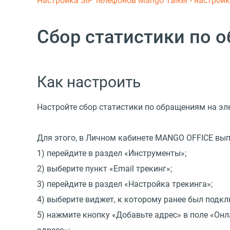
Настройка SIP телефонов
Mango Talker - настрой
Сбор статистики по 
Как настроить
Настройте сбор статистики по обращениям на эл
Для этого, в Личном кабинете MANGO OFFICE вып
1) перейдите в раздел
«
Инструменты»;
2) выберите пункт
«
Email трекинг»;
3) перейдите в раздел
«
Настройка трекинга»;
4) выберите виджет, к которому ранее был подкл
5) нажмите кнопку
«
Добавьте адрес» в поле
«
Онл