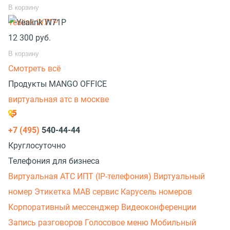
В корзину
Yealink W71P
12 300
руб.
В корзину
Смотреть всё
Продукты MANGO OFFICE
виртуальная атс в москве
+7 (495)
540-44-44
Круглосуточно
Телефония для бизнеса
Виртуальная АТС
ИПТ (IP-телефония)
Виртуальный
номер
Этикетка
МАВ сервис
Карусель номеров
Корпоративный мессенджер
Видеоконференции
Запись разговоров
Голосовое меню
Мобильный