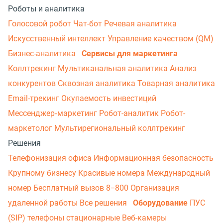
Роботы и аналитика
Голосовой робот
Чат-бот
Речевая аналитика
Искусственный интеллект
Управление качеством (QM)
Бизнес-аналитика
Сервисы для маркетинга
Коллтрекинг
Мультиканальная аналитика
Анализ
конкурентов
Сквозная аналитика
Товарная аналитика
Email-трекинг
Окупаемость инвестиций
Мессенджер‑маркетинг
Робот-аналитик
Робот-
маркетолог
Мультирегиональный коллтрекинг
Решения
Телефонизация офиса
Информационная безопасность
Крупному бизнесу
Красивые номера
Международный
номер
Бесплатный вызов 8−800
Организация
удаленной работы
Все решения
Оборудование
ПУС
(SIP) телефоны стационарные
Веб-камеры