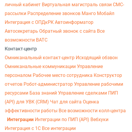
личный кабинет
Виртуальная магистраль связи
СМС-
рассылки
Распределение звонков
Манго Мобайл
Интеграция с ОПДкРК
Автоинформатор
Автосекретарь
Обратный звонок с сайта
Все
возможности ВАТС
Контакт-центр
Омниканальный контакт-центр
Исходящий обзвон
Омниканальные коммуникации
Управление
персоналом
Рабочее место сотрудника
Конструктор
отчетов
Робот-администратор
Управление рабочими
ресурсами
База знаний
Управление сделками
ПИП
(API) для УВК (CRM)
Чат для сайта
Оценка
эффективности работы
Все возможности колл-центра
Интеграции
Интеграции по ПИП (API)
Вебхуки
Интеграция с 1С
Все интеграции