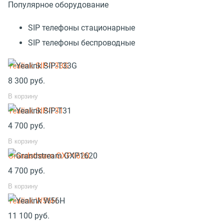
Популярное оборудование
SIP телефоны стационарные
SIP телефоны беспроводные
Yealink SIP-T33G
8 300
руб.
В корзину
Yealink SIP-T31
4 700
руб.
В корзину
Grandstream GXP1620
4 700
руб.
В корзину
Yealink W56H
11 100
руб.