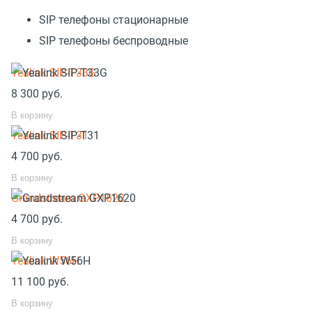
SIP телефоны стационарные
SIP телефоны беспроводные
Yealink SIP-T33G
8 300
руб.
В корзину
Yealink SIP-T31
4 700
руб.
В корзину
Grandstream GXP1620
4 700
руб.
В корзину
Yealink W56H
11 100
руб.
В корзину