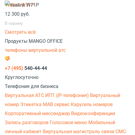
Yealink W71P
12 300
руб.
В корзину
Смотреть всё
Продукты MANGO OFFICE
телефоны виртуальной атс
+7 (495)
540-44-44
Круглосуточно
Телефония для бизнеса
Виртуальная АТС
ИПТ (IP-телефония)
Виртуальный
номер
Этикетка
МАВ сервис
Карусель номеров
Корпоративный мессенджер
Видеоконференции
Запись разговоров
Голосовое меню
Мобильный
личный кабинет
Виртуальная магистраль связи
СМС-