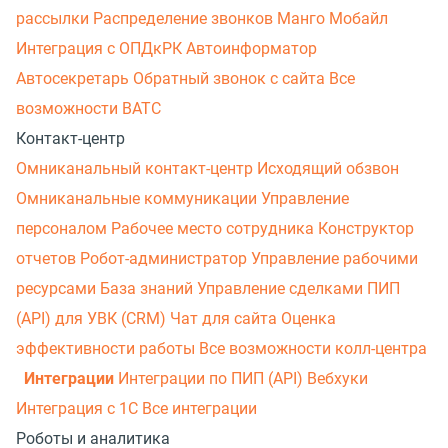
рассылки
Распределение звонков
Манго Мобайл
Интеграция с ОПДкРК
Автоинформатор
Автосекретарь
Обратный звонок с сайта
Все
возможности ВАТС
Контакт-центр
Омниканальный контакт-центр
Исходящий обзвон
Омниканальные коммуникации
Управление
персоналом
Рабочее место сотрудника
Конструктор
отчетов
Робот-администратор
Управление рабочими
ресурсами
База знаний
Управление сделками
ПИП
(API) для УВК (CRM)
Чат для сайта
Оценка
эффективности работы
Все возможности колл-центра
Интеграции
Интеграции по ПИП (API)
Вебхуки
Интеграция с 1С
Все интеграции
Роботы и аналитика