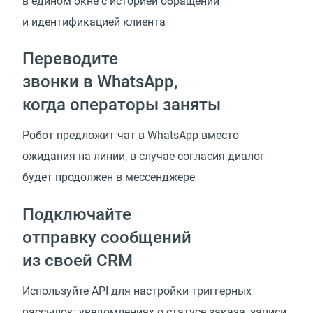
в едином окне с историей обращений
и идентификацией клиента
Переводите
звонки в WhatsApp,
когда операторы заняты
Робот предложит чат в WhatsApp вместо
ожидания на линии, в случае согласия диалог
будет продолжен в мессенджере
Подключайте
отправку сообщений
из своей CRM
Используйте API для настройки триггерных
рассылок: уведомлениях о статусе заказа, записи