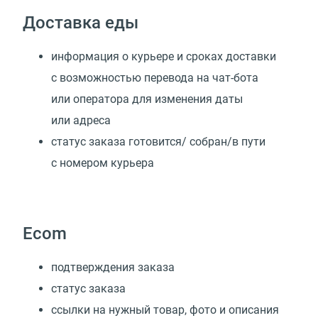
Доставка еды
информация о курьере и сроках доставки
с возможностью перевода на чат-бота
или оператора для изменения даты
или адреса
статус заказа готовится/ собран/в пути
с номером курьера
Ecom
подтверждения заказа
статус заказа
ссылки на нужный товар, фото и описания