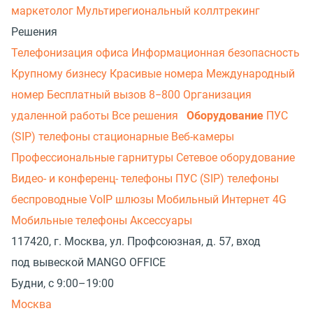
маркетолог
Мультирегиональный коллтрекинг
Решения
Телефонизация офиса
Информационная безопасность
Крупному бизнесу
Красивые номера
Международный
номер
Бесплатный вызов 8−800
Организация
удаленной работы
Все решения
Оборудование
ПУС
(SIP) телефоны стационарные
Веб-камеры
Профессиональные гарнитуры
Сетевое оборудование
Видео- и конференц- телефоны
ПУС (SIP) телефоны
беспроводные
VoIP шлюзы
Мобильный Интернет 4G
Мобильные телефоны
Аксессуары
117420, г. Москва, ул. Профсоюзная, д. 57, вход
под вывеской MANGO OFFICE
Будни, с 9:00–19:00
Москва