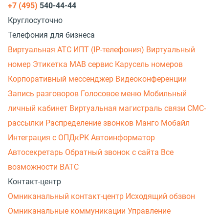
+7 (495)
540-44-44
Круглосуточно
Телефония для бизнеса
Виртуальная АТС
ИПТ (IP-телефония)
Виртуальный
номер
Этикетка
МАВ сервис
Карусель номеров
Корпоративный мессенджер
Видеоконференции
Запись разговоров
Голосовое меню
Мобильный
личный кабинет
Виртуальная магистраль связи
СМС-
рассылки
Распределение звонков
Манго Мобайл
Интеграция с ОПДкРК
Автоинформатор
Автосекретарь
Обратный звонок с сайта
Все
возможности ВАТС
Контакт-центр
Омниканальный контакт-центр
Исходящий обзвон
Омниканальные коммуникации
Управление