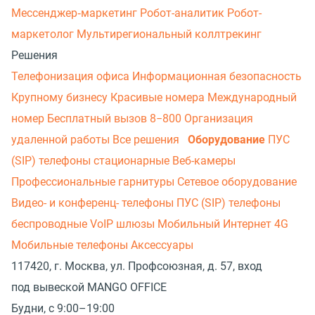
Мессенджер‑маркетинг
Робот-аналитик
Робот-
маркетолог
Мультирегиональный коллтрекинг
Решения
Телефонизация офиса
Информационная безопасность
Крупному бизнесу
Красивые номера
Международный
номер
Бесплатный вызов 8−800
Организация
удаленной работы
Все решения
Оборудование
ПУС
(SIP) телефоны стационарные
Веб-камеры
Профессиональные гарнитуры
Сетевое оборудование
Видео- и конференц- телефоны
ПУС (SIP) телефоны
беспроводные
VoIP шлюзы
Мобильный Интернет 4G
Мобильные телефоны
Аксессуары
117420, г. Москва, ул. Профсоюзная, д. 57, вход
под вывеской MANGO OFFICE
Будни, с 9:00–19:00