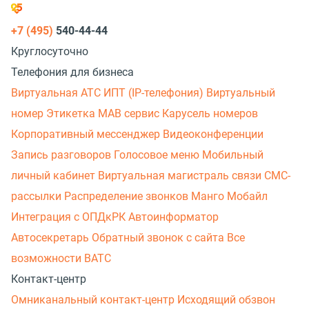
+7 (495)
540-44-44
Круглосуточно
Телефония для бизнеса
Виртуальная АТС
ИПТ (IP-телефония)
Виртуальный
номер
Этикетка
МАВ сервис
Карусель номеров
Корпоративный мессенджер
Видеоконференции
Запись разговоров
Голосовое меню
Мобильный
личный кабинет
Виртуальная магистраль связи
СМС-
рассылки
Распределение звонков
Манго Мобайл
Интеграция с ОПДкРК
Автоинформатор
Автосекретарь
Обратный звонок с сайта
Все
возможности ВАТС
Контакт-центр
Омниканальный контакт-центр
Исходящий обзвон