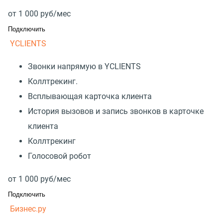
от
1 000
руб/мес
Подключить
YCLIENTS
Звонки напрямую в YCLIENTS
Коллтрекинг.
Всплывающая карточка клиента
История вызовов и запись звонков в карточке
клиента
Коллтрекинг
Голосовой робот
от
1 000
руб/мес
Подключить
Бизнес.ру