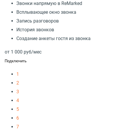
Звонки напрямую в ReMarked
Всплывающее окно звонка
Запись разговоров
История звонков
Создание анкеты гостя из звонка
от
1 000
руб/мес
Подключить
1
2
3
4
5
6
7