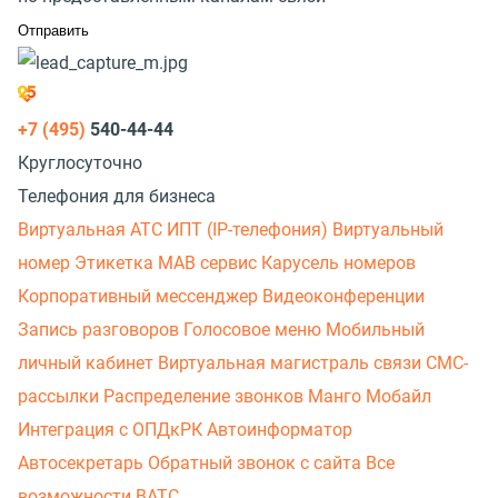
+7 (495)
540-44-44
Круглосуточно
Телефония для бизнеса
Виртуальная АТС
ИПТ (IP-телефония)
Виртуальный
номер
Этикетка
МАВ сервис
Карусель номеров
Корпоративный мессенджер
Видеоконференции
Запись разговоров
Голосовое меню
Мобильный
личный кабинет
Виртуальная магистраль связи
СМС-
рассылки
Распределение звонков
Манго Мобайл
Интеграция с ОПДкРК
Автоинформатор
Автосекретарь
Обратный звонок с сайта
Все
возможности ВАТС