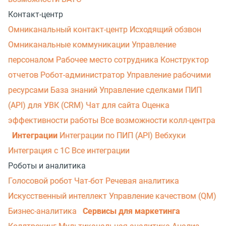
Контакт-центр
Омниканальный контакт-центр
Исходящий обзвон
Омниканальные коммуникации
Управление
персоналом
Рабочее место сотрудника
Конструктор
отчетов
Робот-администратор
Управление рабочими
ресурсами
База знаний
Управление сделками
ПИП
(API) для УВК (CRM)
Чат для сайта
Оценка
эффективности работы
Все возможности колл-центра
Интеграции
Интеграции по ПИП (API)
Вебхуки
Интеграция с 1С
Все интеграции
Роботы и аналитика
Голосовой робот
Чат-бот
Речевая аналитика
Искусственный интеллект
Управление качеством (QM)
Бизнес-аналитика
Сервисы для маркетинга