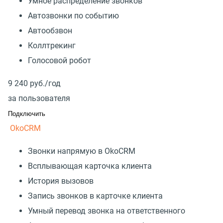
Умное распределение звонков
Автозвонки по событию
Автообзвон
Коллтрекинг
Голосовой робот
9 240
руб./год
за пользователя
Подключить
OkoCRM
Звонки напрямую в OkoCRM
Всплывающая карточка клиента
История вызовов
Запись звонков в карточке клиента
Умный перевод звонка на ответственного