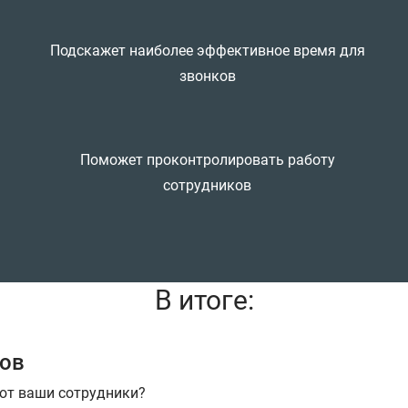
Подскажет наиболее эффективное время для
звонков
Поможет проконтролировать работу
сотрудников
В итоге:
ков
ают ваши сотрудники?