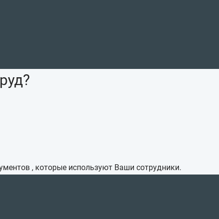
руд?
рументов , которые используют Ваши сотрудники.