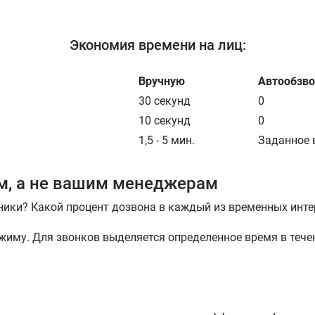
Экономия времени на лиц:
Вручную
Автообзво
30 секунд
0
10 секунд
0
1,5 - 5 мин.
Заданное 
ам, а не вашим менеджерам
ники? Какой процент дозвона в каждый из временных инт
жиму. Для звонков выделяется определенное время в тече