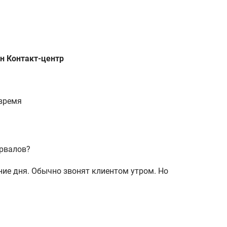
н Контакт-центр
время
ервалов?
ние дня. Обычно звонят клиентом утром. Но