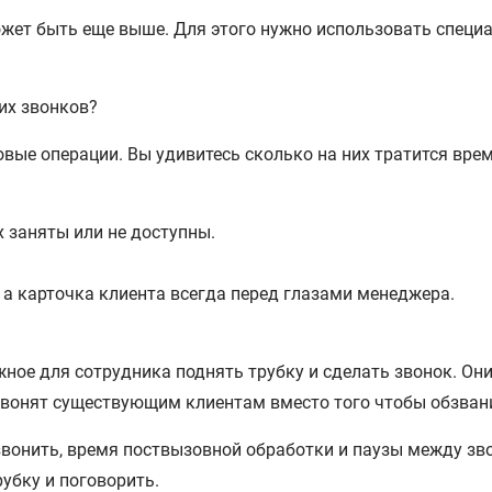
может быть еще выше. Для этого нужно использовать спец
их звонков?
овые операции. Вы удивитесь сколько на них тратится врем
 заняты или не доступны.
 а карточка клиента всегда перед глазами менеджера.
жное для сотрудника поднять трубку и сделать звонок. Он
звонят существующим клиентам вместо того чтобы обзван
 звонить, время поствызовной обработки и паузы между з
рубку и поговорить.