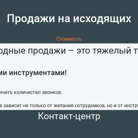
Продажи на исходящих
Стоимость
одные продажи – это тяжелый т
ми инструментами!
ичить количество звонков.
в зависит не только от желания сотрудников, но и от инст
Контакт-центр