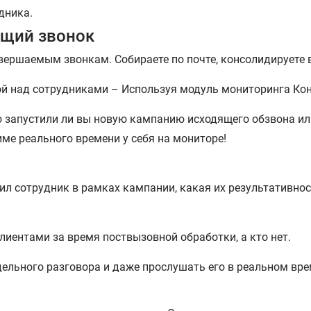
дника.
ящий звонок
вершаемым звонкам. Собираете по почте, консолидируете в 
кой над сотрудниками – Используя модуль мониторинга Кон
о запустили ли вы новую кампанию исходящего обзвона ил
ме реального времени у себя на мониторе!
л сотрудник в рамках кампании, какая их результативност
клиентами за время поствызовной обработки, а кто нет.
дельного разговора и даже прослушать его в реальном вре