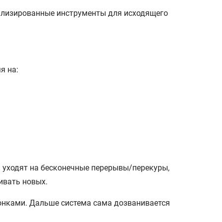
иализированные инструменты для исходящего
я на:
и уходят на бесконечные перерывы/перекуры,
ивать новых.
вонками. Дальше система сама дозванивается