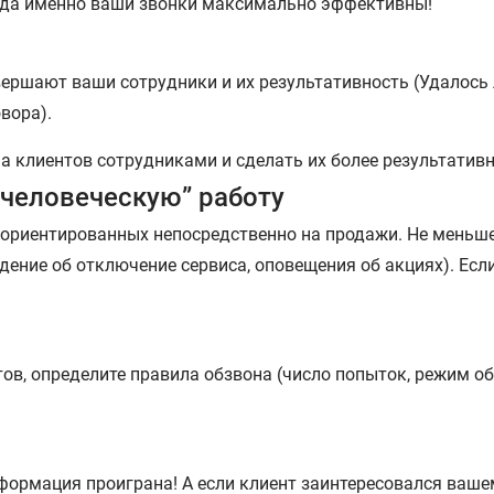
огда именно ваши звонки максимально эффективны!
вершают ваши сотрудники и их результативность (Удалось 
вора).
а клиентов сотрудниками и сделать их более результатив
“человеческую” работу
ориентированных непосредственно на продажи. Не меньше
ение об отключение сервиса, оповещения об акциях). Если
ов, определите правила обзвона (число попыток, режим обз
нформация проиграна! А если клиент заинтересовался ваш