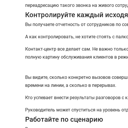
переадресацию такого звонка на живого сотру
Контролируйте каждый исход
Вы получаете отчетность от сотрудников по со
А как контролировать, не хотите стоять с пал
Контакт-центр все делает сам. Не важно тольк
полную картину обслуживания клиентов в режи
Вы видите, сколько конкретно вызовов соверши
времени на линии, а сколько в перерывах.
Кто успевает внести результаты разговоров с 
Руководитель может спуститься на уровень от
Работайте по сценарию