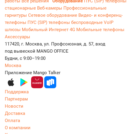
работы
Все решения
Оборудование
ПУС (SIP) телефоны
стационарные
Веб-камеры
Профессиональные
гарнитуры
Сетевое оборудование
Видео- и конференц-
телефоны
ПУС (SIP) телефоны беспроводные
VoIP
шлюзы
Мобильный Интернет 4G
Мобильные телефоны
Аксессуары
117420, г. Москва, ул. Профсоюзная, д. 57, вход
под вывеской MANGO OFFICE
Будни, с 9:00–19:00
Москва
Приложение Mango Talker
Поддержка
Партнерам
Новости
Доставка
Оплата
О компании