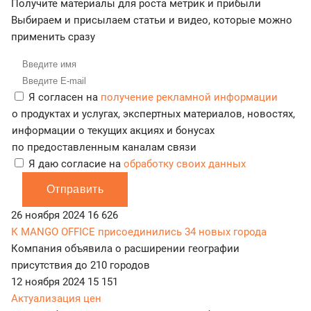
Получите материалы для роста метрик и прибыли
Выбираем и присылаем статьи и видео, которые можно
применить сразу
Я согласен на
получение рекламной информации
о продуктах и услугах, экспертных материалов, новостях,
информации о текущих акциях и бонусах
по предоставленным каналам связи
Я даю согласие на
обработку своих данных
Отправить
26 ноября 2024
16 626
К MANGO OFFICE присоединились 34 новых города
Компания объявила о расширении географии
присутствия до 210 городов
12 ноября 2024
15 151
Актуализация цен