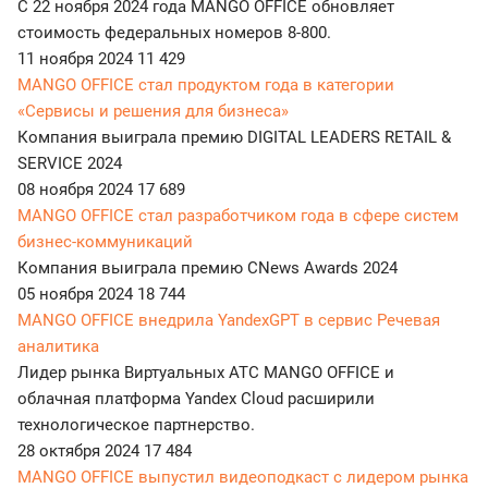
С 22 ноября 2024 года MANGO OFFICE обновляет
стоимость федеральных номеров 8-800.
11 ноября 2024
11 429
MANGO OFFICE стал продуктом года в категории
«Сервисы и решения для бизнеса»
Компания выиграла премию DIGITAL LEADERS RETAIL &
SERVICE 2024
08 ноября 2024
17 689
MANGO OFFICE стал разработчиком года в сфере систем
бизнес-коммуникаций
Компания выиграла премию CNews Awards 2024
05 ноября 2024
18 744
MANGO OFFICE внедрила YandexGPT в сервис Речевая
аналитика
Лидер рынка Виртуальных АТС MANGO OFFICE и
облачная платформа Yandex Cloud расширили
технологическое партнерство.
28 октября 2024
17 484
MANGO OFFICE выпустил видеоподкаст с лидером рынка