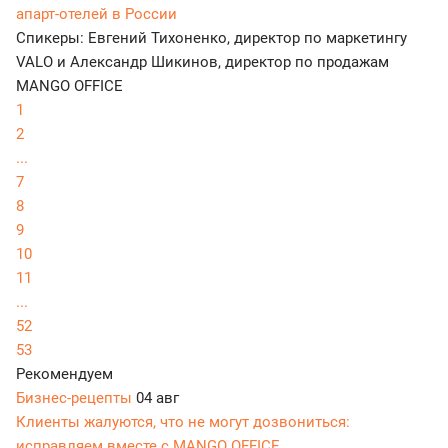
апарт-отелей в России
Спикеры: Евгений Тихоненко, директор по маркетингу
VALO и Александр Шикинов, директор по продажам
MANGO OFFICE
1
2
...
7
8
9
10
11
...
52
53
Рекомендуем
Бизнес-рецепты
04 авг
Клиенты жалуются, что не могут дозвониться:
исправляем вместе с MANGO OFFICE