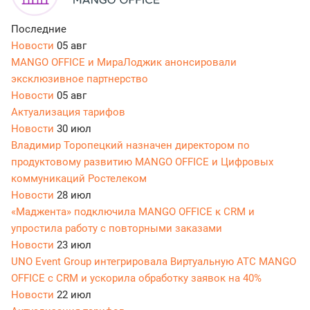
Последние
Новости
05 авг
MANGO OFFICE и МираЛоджик анонсировали
эксклюзивное партнерство
Новости
05 авг
Актуализация тарифов
Новости
30 июл
Владимир Торопецкий назначен директором по
продуктовому развитию MANGO OFFICE и Цифровых
коммуникаций Ростелеком
Новости
28 июл
«Маджента» подключила MANGO OFFICE к CRM и
упростила работу с повторными заказами
Новости
23 июл
UNO Event Group интегрировала Виртуальную АТС MANGO
OFFICE с CRM и ускорила обработку заявок на 40%
Новости
22 июл