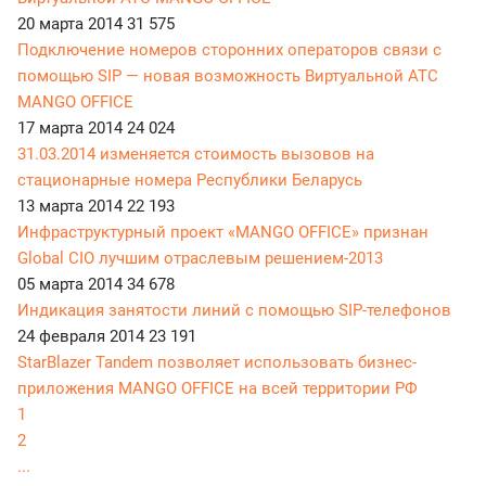
20 марта 2014
31 575
Подключение номеров сторонних операторов связи с
помощью SIP — новая возможность Виртуальной АТС
MANGO OFFICE
17 марта 2014
24 024
31.03.2014 изменяется стоимость вызовов на
стационарные номера Республики Беларусь
13 марта 2014
22 193
Инфраструктурный проект «MANGO OFFICE» признан
Global CIO лучшим отраслевым решением-2013
05 марта 2014
34 678
Индикация занятости линий с помощью SIP-телефонов
24 февраля 2014
23 191
StarBlazer Tandem позволяет использовать бизнес-
приложения MANGO OFFICE на всей территории РФ
1
2
...