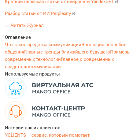
Краткий пересказ статьи от нейросети YandexGPT
Разбор статьи от ИИ Perplexity
← Читать Журнал
Оглавление
Что такое средства коммуникации
Эволюция способов
общения
Главные тренды ближайшего будущего
Примеры
современных технологий
Главное о современных
средствах коммуникации
Используемые продукты
Истории наших клиентов
YCLIENTS – сервис, который помогает