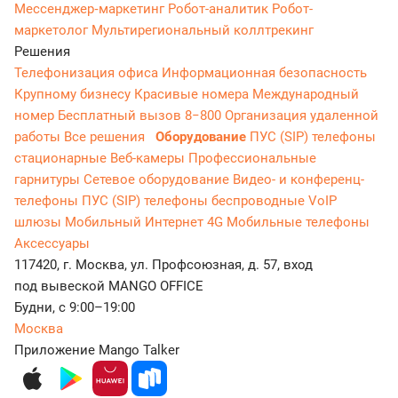
Мессенджер‑маркетинг
Робот-аналитик
Робот-
маркетолог
Мультирегиональный коллтрекинг
Решения
Телефонизация офиса
Информационная безопасность
Крупному бизнесу
Красивые номера
Международный
номер
Бесплатный вызов 8−800
Организация удаленной
работы
Все решения
Оборудование
ПУС (SIP) телефоны
стационарные
Веб-камеры
Профессиональные
гарнитуры
Сетевое оборудование
Видео- и конференц-
телефоны
ПУС (SIP) телефоны беспроводные
VoIP
шлюзы
Мобильный Интернет 4G
Мобильные телефоны
Аксессуары
117420, г. Москва, ул. Профсоюзная, д. 57, вход
под вывеской MANGO OFFICE
Будни, с 9:00–19:00
Москва
Приложение Mango Talker