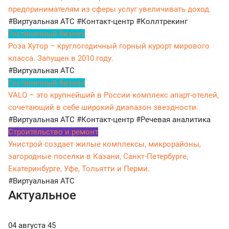
предпринимателям из сферы услуг увеличивать доход.
#Виртуальная АТС
#Контакт-центр
#Коллтрекинг
Гостиничный бизнес
Роза Хутор – круглогодичный горный курорт мирового
класса. Запущен в 2010 году.
#Виртуальная АТС
Гостиничный бизнес
VALO – это крупнейший в России комплекс апарт-отелей,
сочетающий в себе широкий диапазон звездности.
#Виртуальная АТС
#Контакт-центр
#Речевая аналитика
Строительство и ремонт
Унистрой создает жилые комплексы, микрорайоны,
загородные поселки в Казани, Санкт-Петербурге,
Екатеринбурге, Уфе, Тольятти и Перми.
#Виртуальная АТС
Актуальное
04 августа
45