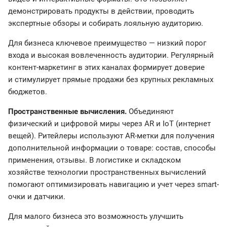
демонстрировать продукты в действии, проводить
экспертные обзоры и собирать лояльную аудиторию.
Для бизнеса ключевое преимущество — низкий порог
входа и высокая вовлеченность аудитории. Регулярный
контент-маркетинг в этих каналах формирует доверие
и стимулирует прямые продажи без крупных рекламных
бюджетов.
Пространственные вычисления.
Объединяют
физический и цифровой миры через AR и IoT (интернет
вещей). Ритейлеры используют AR-метки для получения
дополнительной информации о товаре: состав, способы
применения, отзывы. В логистике и складском
хозяйстве технологии пространственных вычислений
помогают оптимизировать навигацию и учет через smart-
очки и датчики.
Для малого бизнеса это возможность улучшить