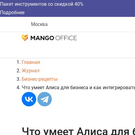
Пакет инструментов со скидкой 40%
Подробнее
Москва
Главная
Журнал
Бизнес-рецепты
Что умеет Алиса для бизнеса и как интегрироват
Что умеет Алиса для 