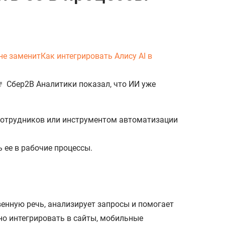
 не заменит
Как интегрировать Алису AI в
Сбер2В Аналитики показал, что ИИ уже
 ее в рабочие процессы.
венную речь, анализирует запросы и помогает
о интегрировать в сайты, мобильные