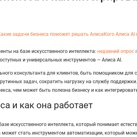
Какие задачи бизнеса поможет решать Алиса
Кого Алиса AI
енты на базе искусственного интеллекта:
недавний опрос
оступных и универсальных инструментов — Алиса AI.
екса, чем может быть полезна бизнесу и как интегрировать
са и как она работает
базе искусственного интеллекта, который понимает естест
а может стать инструментом автоматизации, который можн