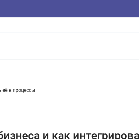
ь её в процессы
бизнеса и как интегриров